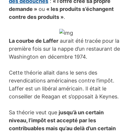
des débouchés
:
« l’offre créé sa propre
demande »
ou
« les produits s’échangent
contre des produits »
.
La courbe de Laffer
aurait été tracée pour la
première fois sur la nappe d’un restaurant de
Washington en décembre 1974.
Cette théorie allait dans le sens des
revendications américaines contre l’impôt.
Laffer est un libéral américain. Il était le
conseiller de Reagan et s’opposait à Keynes.
Sa théorie veut que
jusqu’à un certain
niveau, l’impôt est accepté par les
contribuables mais qu’au delà d’un certain