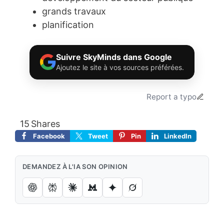
grands travaux
planification
Suivre SkyMinds dans Google
Ajoutez le site à vos sources préférées.
Report a typo
15
Shares
Facebook
Tweet
Pin
LinkedIn
DEMANDEZ À L'IA SON OPINION