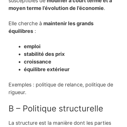
susceptibles de
modifier à court terme et à
moyen terme l’évolution de l’économie
.
Elle cherche à
maintenir les grands
équilibres
:
emploi
stabilité des prix
croissance
équilibre extérieur
Exemples
: politique de relance, politique de
rigueur.
B – Politique structurelle
La structure est la manière dont les parties