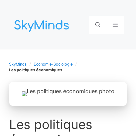
Aller
au
contenu
Menu
SkyMinds
Economie-Sociologie
Les politiques économiques
Les politiques