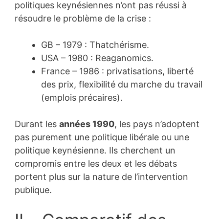
politiques keynésiennes n’ont pas réussi à
résoudre le problème de la crise :
GB – 1979 : Thatchérisme.
USA – 1980 : Reaganomics.
France – 1986 : privatisations, liberté
des prix, flexibilité du marche du travail
(emplois précaires).
Durant les
années 1990
, les pays n’adoptent
pas purement une politique libérale ou une
politique keynésienne. Ils cherchent un
compromis entre les deux et les débats
portent plus sur la nature de l’intervention
publique.