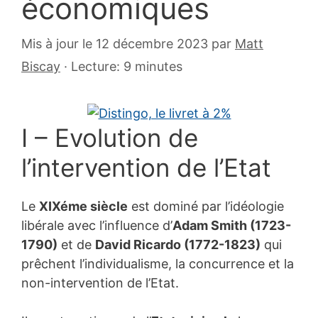
économiques
6
Mis à jour le 12 décembre 2023
par
Matt
juillet
Biscay
·
Lecture: 9 minutes
2007
I – Evolution de
l’intervention de l’Etat
Le
XIXéme siècle
est dominé par l’idéologie
libérale avec l’influence d’
Adam Smith (1723-
1790)
et de
David Ricardo (1772-1823)
qui
prêchent l’individualisme, la concurrence et la
non-intervention de l’Etat.