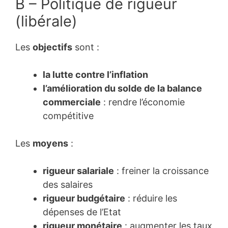
B – Politique de rigueur
(libérale)
Les
objectifs
sont :
la lutte contre l’inflation
l’amélioration du solde de la balance
commerciale
: rendre l’économie
compétitive
Les
moyens
:
rigueur salariale
: freiner la croissance
des salaires
rigueur budgétaire
: réduire les
dépenses de l’Etat
rigueur monétaire
: augmenter les taux