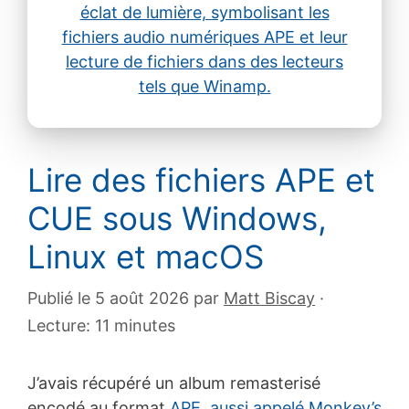
Lire des fichiers APE et
CUE sous Windows,
Linux et macOS
Publié le 5 août 2026
par
Matt Biscay
·
Lecture: 11 minutes
J’avais récupéré un album remasterisé
encodé au format
APE, aussi appelé Monkey’s