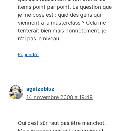
items point par point. La question que
je me pose est : quid des gens qui
viennent à la masterclass ? Cela me
tenterait bien mais honnêtement, je
n’ai pas le niveau…
Répondre
agatzebluz
14 novembre 2008 à 19:49
Oui c’est sûr faut pas être manchot.
Mais je pense que si tu es vraiment