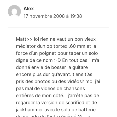
Alex
17 novembre 2008 à 19:38
Matt>> lol rien ne vaut un bon vieux
médiator dunlop tortex .60 mm et la
force d’un poignet pour taper un solo
digne de ce nom :-D En tout cas il m’a
donné envie de bosser la guitare
encore plus dur qu’avant. tiens t’as
pris des photos ou des vidéos? moi j’ai
pas mal de videos de chansons
entières de mon côté… j’arrête pas de
regarder la version de scarified et de
jackhammer avec le solo de batterie
de malade de l’autre énérvé ^^… je