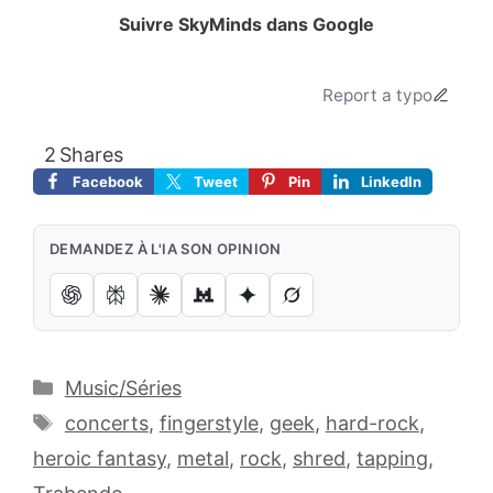
Suivre SkyMinds dans Google
Ajoutez le site à vos sources préférées.
Report a typo
2
Shares
Facebook
Tweet
Pin
LinkedIn
DEMANDEZ À L'IA SON OPINION
Catégories
Music/Séries
Étiquettes
concerts
,
fingerstyle
,
geek
,
hard-rock
,
heroic fantasy
,
metal
,
rock
,
shred
,
tapping
,