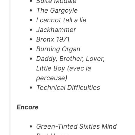
Suite Modale
The Gargoyle
I cannot tell a lie
Jackhammer
Bronx 1971
Burning Organ
Daddy, Brother, Lover,
Little Boy (avec la
perceuse)
Technical Difficulties
Encore
Green-Tinted Sixties Mind