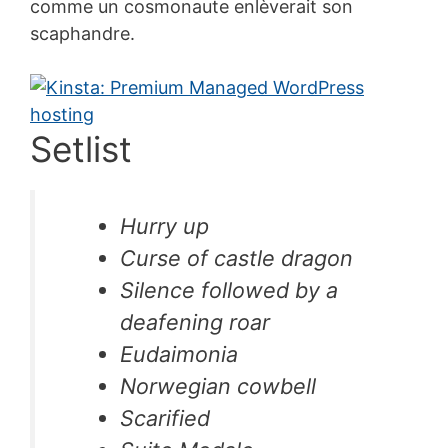
comme un cosmonaute enlèverait son
scaphandre.
Setlist
Hurry up
Curse of castle dragon
Silence followed by a
deafening roar
Eudaimonia
Norwegian cowbell
Scarified