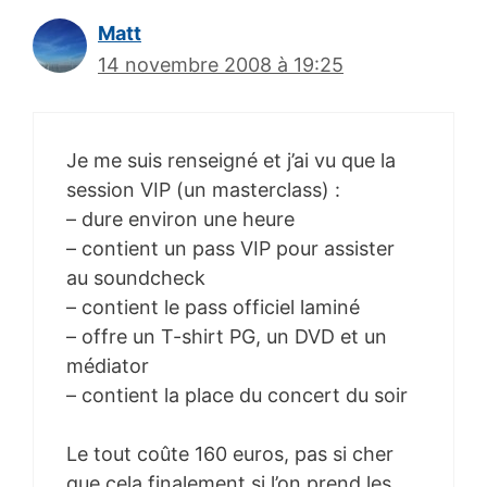
Matt
14 novembre 2008 à 19:25
Je me suis renseigné et j’ai vu que la
session VIP (un masterclass) :
– dure environ une heure
– contient un pass VIP pour assister
au soundcheck
– contient le pass officiel laminé
– offre un T-shirt PG, un DVD et un
médiator
– contient la place du concert du soir
Le tout coûte 160 euros, pas si cher
que cela finalement si l’on prend les