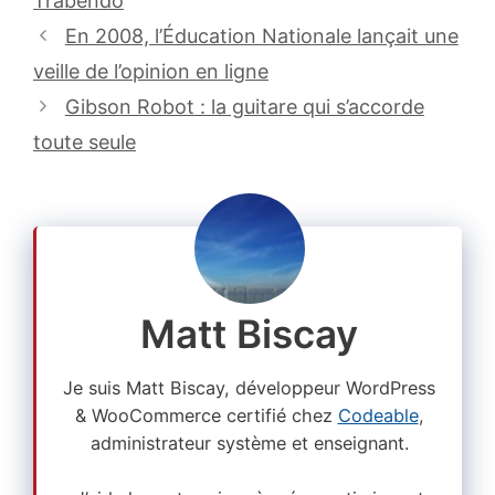
Trabendo
En 2008, l’Éducation Nationale lançait une
veille de l’opinion en ligne
Gibson Robot : la guitare qui s’accorde
toute seule
Matt Biscay
Je suis Matt Biscay, développeur WordPress
& WooCommerce certifié chez
Codeable
,
administrateur système et enseignant.