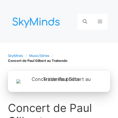
Aller
au
contenu
Menu
SkyMinds
Music/Séries
Concert de Paul Gilbert au Trabendo
Concert de Paul