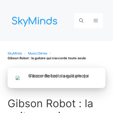
Aller
au
contenu
Menu
SkyMinds
Music/Séries
Gibson Robot : la guitare qui s’accorde toute seule
Gibson Robot : la