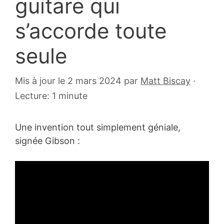
guitare qui
s’accorde toute
seule
15
Mis à jour le 2 mars 2024
par
Matt Biscay
·
novembre
Lecture: 1 minute
2008
Une invention tout simplement géniale,
signée Gibson :