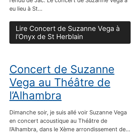
rendu de Jac. Le concert de Suzanne Vega a
eu lieu à St…
Lire Concert de Suzanne Vega à
l’Onyx de St Herblain
Concert de Suzanne
Vega au Théâtre de
l’Alhambra
Dimanche soir, je suis allé voir Suzanne Vega
en concert acoustique au Théâtre de
l’Alhambra, dans le Xème arrondissement de…