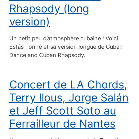
Rhapsody (long
version)
Un petit peu d’atmosphère cubaine ! Voici
Estás Tonné et sa version longue de Cuban
Dance and Cuban Rhapsody.
Concert de LA Chords,
Terry Ilous, Jorge Salán
et Jeff Scott Soto au
Ferrailleur de Nantes