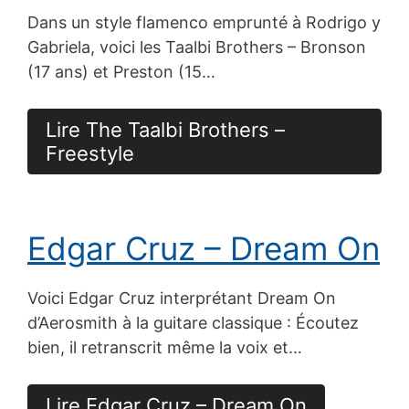
Dans un style flamenco emprunté à Rodrigo y
Gabriela, voici les Taalbi Brothers – Bronson
(17 ans) et Preston (15…
Lire The Taalbi Brothers –
Freestyle
Edgar Cruz – Dream On
Voici Edgar Cruz interprétant Dream On
d’Aerosmith à la guitare classique : Écoutez
bien, il retranscrit même la voix et…
Lire Edgar Cruz – Dream On