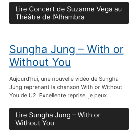
Lire Concert de Suzanne Vega au
Théâtre de l’Alhambra
Sungha Jung – With or
Without You
Aujourd’hui, une nouvelle vidéo de Sungha
Jung reprenant la chanson With or Without
You de U2. Excellente reprise, je peux…
Lire Sungha Jung – With or
Without You