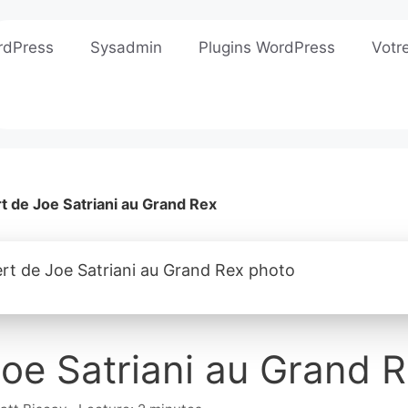
rdPress
Sysadmin
Plugins WordPress
Votr
t de Joe Satriani au Grand Rex
oe Satriani au Grand 