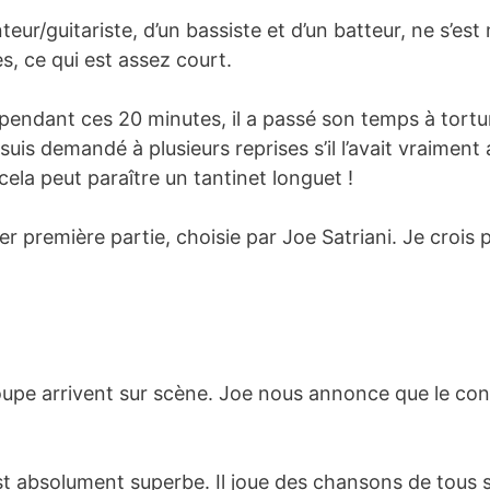
ur/guitariste, d’un bassiste et d’un batteur, ne s’est
, ce qui est assez court.
 pendant ces 20 minutes, il a passé son temps à tortur
 suis demandé à plusieurs reprises s’il l’avait vraimen
ela peut paraître un tantinet longuet !
r première partie, choisie par Joe Satriani. Je crois p
upe arrivent sur scène. Joe nous annonce que le conc
st absolument superbe. Il joue des chansons de tous 