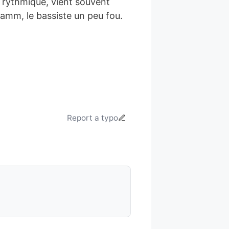
te rythmique, vient souvent
 Hamm, le bassiste un peu fou.
Report a typo