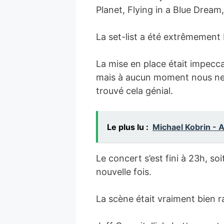
Planet, Flying in a Blue Drea
La set-list a été extrêmement 
La mise en place était impecca
mais à aucun moment nous ne n
trouvé cela génial.
Le plus lu :
Michael Kobrin - A
Le concert s’est fini à 23h, so
nouvelle fois.
La scène était vraiment bien r