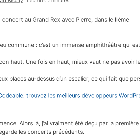
att Biscay
·
Lecture: 2 minutes
 en concert au Grand Rex avec Pierre, dans le IIème
 peu commune : c’est un immense amphithéâtre qui est
on haut. Une fois en haut, mieux vaut ne pas avoir le
 places au-dessus d’un escalier, ce qui fait que per
nce. Alors là, j’ai vraiment été déçu par la première p
egarde les concerts précédents.