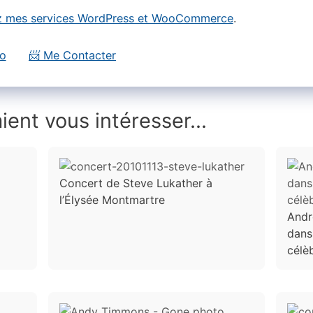
 mes services WordPress et WooCommerce
.
io
📨 Me Contacter
ient vous intéresser...
Concert de Steve Lukather à
l’Élysée Montmartre
Andr
dans 
célè