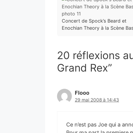
Concert de Spock’s Beard et
Enochian Theory à la Scène Bast
20 réflexions a
Grand Rex”
Flooo
29 mai 2008 à 14:43
Ce n’est pas Joe qui a ann
Pour ma part la premiere p