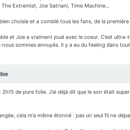
m, The Extremist, Joe Satriani, Time Machine…
bien choisie et a comblé tous les fans, de la premièr
ble et Joe a vraiment joué avec le coeur. C’est ultr
ous sommes ennuyés. Il y a eu du feeling dans toutes
live
it 2h15 de pure folie. J’ai déjà dit que le son était su
angée, cela m’a même étonné : pas un seul fil ne dépa