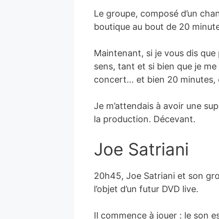
Le groupe, composé d’un chante
boutique au bout de 20 minutes
Maintenant, si je vous dis que
sens, tant et si bien que je me
concert… et bien 20 minutes, c
Je m’attendais à avoir une supe
la production. Décevant.
Joe Satriani
20h45, Joe Satriani et son gro
l’objet d’un futur DVD live.
Il commence à jouer : le son e