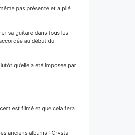
 même pas présenté et a plié
er sa guitare dans tous les
t accordée au début du
lutôt qu’elle a été imposée par
ert est filmé et que cela fera
ses anciens albums : Crystal