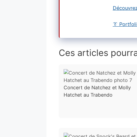
Découvrez
👔 Portfol
Ces articles pourra
Concert de Natchez et Molly
Hatchet au Trabendo