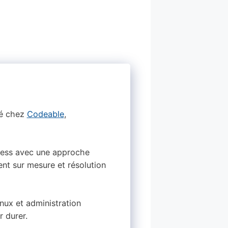
ié chez
Codeable
,
dPress avec une approche
nt sur mesure et résolution
ux et administration
r durer.