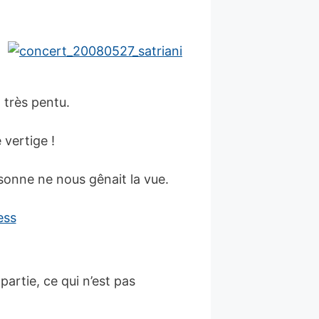
 très pentu.
 vertige !
sonne ne nous gênait la vue.
artie, ce qui n’est pas