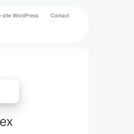
e site WordPress
Contact
Rex