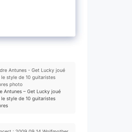
e Antunes – Get Lucky joué
le style de 10 guitaristes
bres