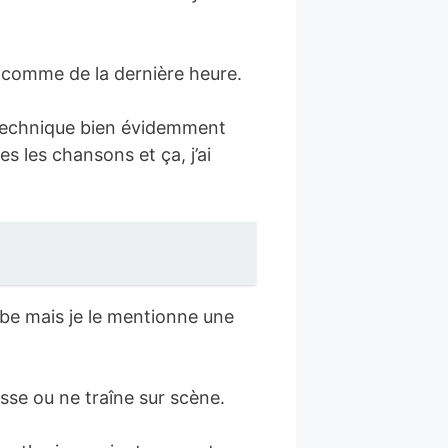
e comme de la dernière heure.
a-technique bien évidemment
 les chansons et ça, j’ai
perbe mais je le mentionne une
sse ou ne traîne sur scène.