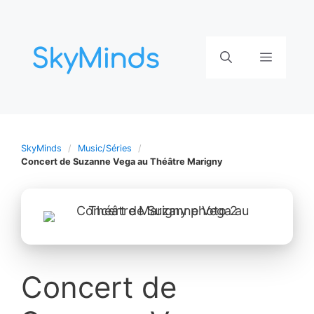
Aller
au
contenu
Menu
SkyMinds
Music/Séries
Concert de Suzanne Vega au Théâtre Marigny
Concert de