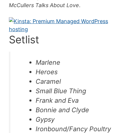
McCullers Talks About Love
.
Setlist
Marlene
Heroes
Caramel
Small Blue Thing
Frank and Eva
Bonnie and Clyde
Gypsy
Ironbound/Fancy Poultry