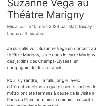
Suzanne Vega au
Théâtre Marigny
6
Mis à jour le 10 mars 2024
par
Matt Biscay
·
novembre
Lecture: 3 minutes
2010
Je suis allé voir Suzanne Vega en concert au
théâtre Marigny, situé dans le carré Marigny
des jardins des Champs-Elysées, en
compagnie de Julia et Jack.
Pour s’y rendre, il a fallu jongler avec
différents métros vu que plusieurs sorties de
métro ont été fermées à cause de la visite à
Paris du Premier ministre chinois… sécurité
maximale dans le quartier!