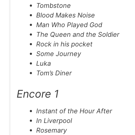
Tombstone
Blood Makes Noise
Man Who Played God
The Queen and the Soldier
Rock in his pocket
Some Journey
Luka
Tom’s Diner
Encore 1
Instant of the Hour After
In Liverpool
Rosemary