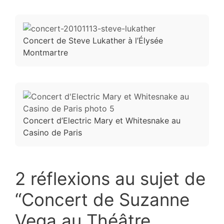
Concert de Steve Lukather à l’Élysée
Montmartre
Concert d’Electric Mary et Whitesnake au
Casino de Paris
2 réflexions au sujet de
“Concert de Suzanne
Vega au Théâtre