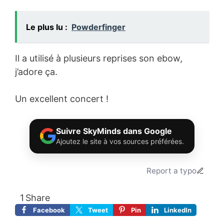
Le plus lu :
Powderfinger
Il a utilisé à plusieurs reprises son ebow,
j’adore ça.
Un excellent concert !
Suivre SkyMinds dans Google
Ajoutez le site à vos sources préférées.
Report a typo
1
Share
Facebook
Tweet
Pin
LinkedIn