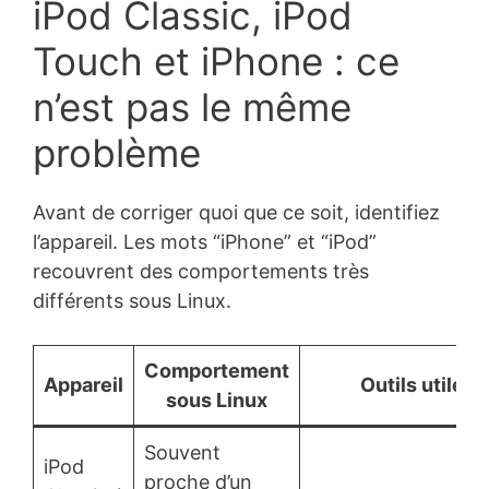
iPod Classic, iPod
Touch et iPhone : ce
n’est pas le même
problème
Avant de corriger quoi que ce soit, identifiez
l’appareil. Les mots “iPhone” et “iPod”
recouvrent des comportements très
différents sous Linux.
Comportement
Appareil
Outils utiles
sous Linux
Souvent
iPod
proche d’un