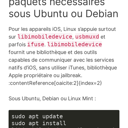
paquets nécessaires
sous Ubuntu ou Debian
Pour les appareils iOS, Linux s’appuie surtout
libimobiledevice
usbmuxd
sur
,
et
ifuse
libimobiledevice
parfois
.
fournit une bibliothèque et des outils
capables de communiquer avec les services
natifs d’iOS, sans utiliser iTunes, bibliothèque
Apple propriétaire ou jailbreak.
:contentReference[oaicite:2]{index=2}
Sous Ubuntu, Debian ou Linux Mint :
sudo apt update

sudo apt install 