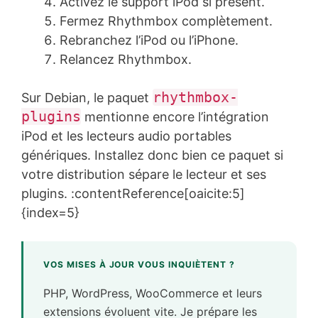
Activez le support iPod si présent.
Fermez Rhythmbox complètement.
Rebranchez l’iPod ou l’iPhone.
Relancez Rhythmbox.
rhythmbox-
Sur Debian, le paquet
plugins
mentionne encore l’intégration
iPod et les lecteurs audio portables
génériques. Installez donc bien ce paquet si
votre distribution sépare le lecteur et ses
plugins. :contentReference[oaicite:5]
{index=5}
VOS MISES À JOUR VOUS INQUIÈTENT ?
PHP, WordPress, WooCommerce et leurs
extensions évoluent vite. Je prépare les