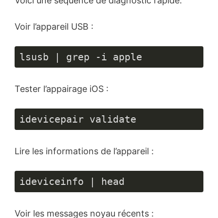
Voici une séquence de diagnostic rapide.
Voir l’appareil USB :
lsusb | grep -i apple
Tester l’appairage iOS :
idevicepair validate
Lire les informations de l’appareil :
ideviceinfo | head
Voir les messages noyau récents :