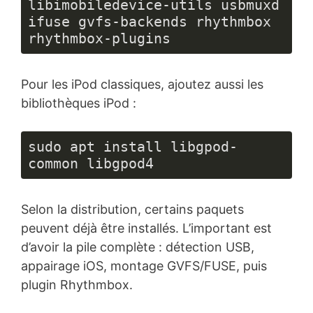
libimobiledevice-utils usbmuxd 
ifuse gvfs-backends rhythmbox 
rhythmbox-plugins
Pour les iPod classiques, ajoutez aussi les
bibliothèques iPod :
sudo apt install libgpod-
common libgpod4
Selon la distribution, certains paquets
peuvent déjà être installés. L’important est
d’avoir la pile complète : détection USB,
appairage iOS, montage GVFS/FUSE, puis
plugin Rhythmbox.