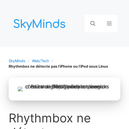
Aller
au
contenu
Menu
SkyMinds
Web/Tech
Rhythmbox ne détecte pas l’iPhone ou l’iPod sous Linux
Rhythmbox ne