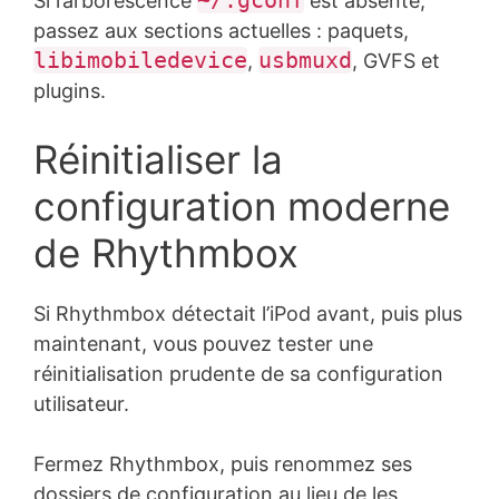
Si l’arborescence
est absente,
passez aux sections actuelles : paquets,
libimobiledevice
usbmuxd
,
, GVFS et
plugins.
Réinitialiser la
configuration moderne
de Rhythmbox
Si Rhythmbox détectait l’iPod avant, puis plus
maintenant, vous pouvez tester une
réinitialisation prudente de sa configuration
utilisateur.
Fermez Rhythmbox, puis renommez ses
dossiers de configuration au lieu de les