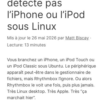
détecte pas
l’iPhone ou l’iPod
sous Linux
24
Mis à jour le 26 mai 2026
par
Matt Biscay
·
août
Lecture: 13 minutes
2010
Vous branchez un iPhone, un iPod Touch ou
un iPod Classic sous Ubuntu. Le périphérique
apparaît peut-être dans le gestionnaire de
fichiers, mais Rhythmbox l’ignore. Ou alors
Rhythmbox le voit une fois, puis plus jamais.
Très Linux desktop. Très Apple. Très “ça
marchait hier”.