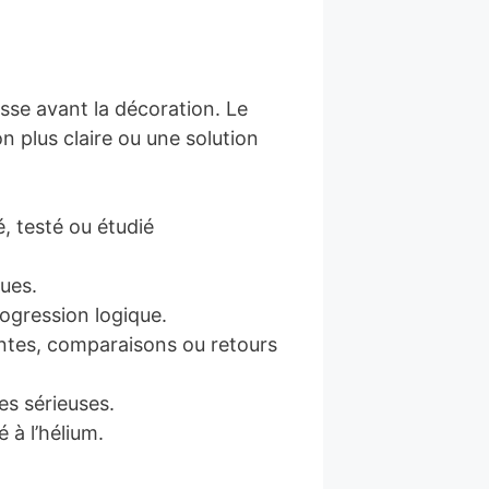
asse avant la décoration. Le
n plus claire ou une solution
, testé ou étudié
gues.
rogression logique.
ntes, comparaisons ou retours
es sérieuses.
 à l’hélium.