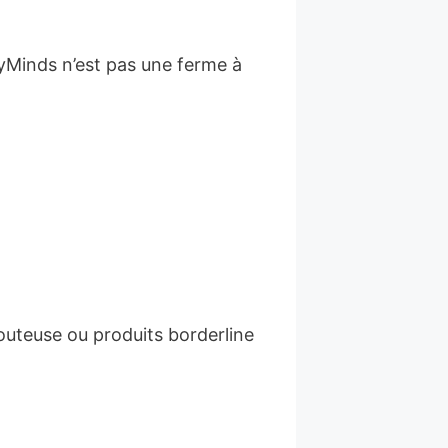
kyMinds n’est pas une ferme à
outeuse ou produits borderline