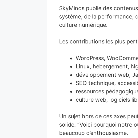
SkyMinds publie des contenus
système, de la performance, de 
culture numérique.
Les contributions les plus pe
WordPress, WooCommerc
Linux, hébergement, Ngi
développement web, Java
SEO technique, accessibil
ressources pédagogique
culture web, logiciels li
Un sujet hors de ces axes peut 
solide. “Voici pourquoi notre
beaucoup d’enthousiasme.