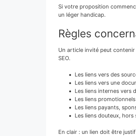
Si votre proposition commence
un léger handicap.
Règles concerna
Un article invité peut contenir
SEO.
Les liens vers des sour
Les liens vers une docum
Les liens internes vers 
Les liens promotionnels
Les liens payants, spo
Les liens douteux, hors s
En clair : un lien doit être jus