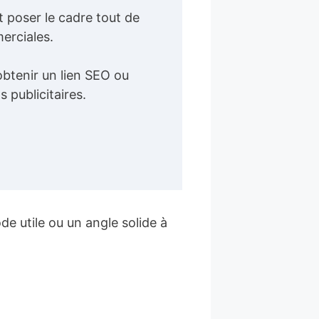
t poser le cadre tout de
erciales.
obtenir un lien SEO ou
 publicitaires.
e utile ou un angle solide à