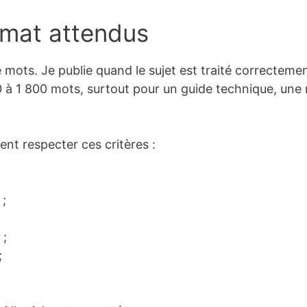
rmat attendus
mots. Je publie quand le sujet est traité correctement
 à 1 800 mots, surtout pour un guide technique, un
ent respecter ces critères :
 ;
 ;
;