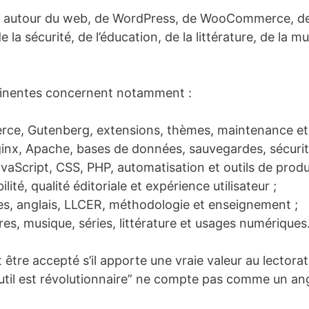
 autour du web, de WordPress, de WooCommerce, de L
la sécurité, de l’éducation, de la littérature, de la mu
rtinentes concernent notamment :
e, Gutenberg, extensions, thèmes, maintenance et
nx, Apache, bases de données, sauvegardes, sécurité
Script, CSS, PHP, automatisation et outils de produ
ité, qualité éditoriale et expérience utilisateur ;
s, anglais, LLCER, méthodologie et enseignement ;
bres, musique, séries, littérature et usages numériques
être accepté s’il apporte une vraie valeur au lectorat
 outil est révolutionnaire” ne compte pas comme un a