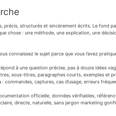
erche
s, précis, structurés et sincèrement écrits. Le fond p
lque chose : une méthode, une explication, une décisio
ous connaissez le sujet parce que vous l’avez pratiqué
e répond à une question précise, pas à douze idées va
titres, sous-titres, paragraphes courts, exemples et p
s
: commandes, captures, cas d’usage, erreurs fréque
ocumentation officielle, données vérifiables, référenc
 claire, directe, naturelle, sans jargon marketing gonflé