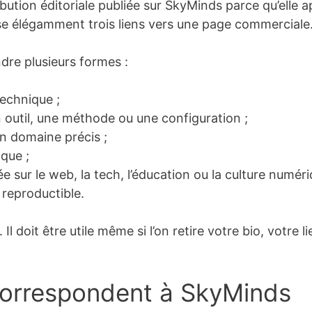
ribution éditoriale publiée sur SkyMinds parce qu’elle
lisse élégamment trois liens vers une page commercial
ndre plusieurs formes :
technique ;
n outil, une méthode ou une configuration ;
un domaine précis ;
que ;
 sur le web, la tech, l’éducation ou la culture numéri
t reproductible.
. Il doit être utile même si l’on retire votre bio, votre 
 correspondent à SkyMinds