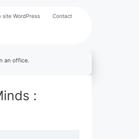
e site WordPress
Contact
Minds :