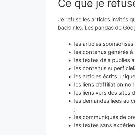
Ce que je refus
Je refuse les articles invités
backlinks. Les pandas de Goog
les articles sponsorisés
les contenus générés à l
les textes déjà publiés ai
les contenus superficie
les articles écrits uniqu
les liens d’affiliation no
les liens vers des sites
les demandes liées au c
;
les communiqués de pre
les textes sans expérie