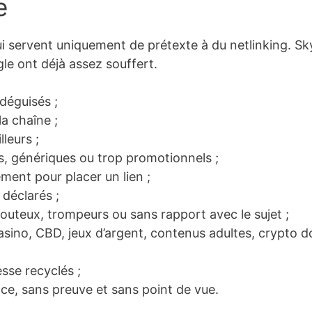
e
 qui servent uniquement de prétexte à du netlinking. S
le ont déjà assez souffert.
 déguisés ;
a chaîne ;
lleurs ;
ls, génériques ou trop promotionnels ;
ement pour placer un lien ;
n déclarés ;
 douteux, trompeurs ou sans rapport avec le sujet ;
asino, CBD, jeux d’argent, contenus adultes, crypto d
sse recyclés ;
nce, sans preuve et sans point de vue.