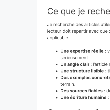
Ce que je rech
Je recherche des articles utile
lecteur doit repartir avec que
applicable.
Une expertise réelle
: v
sérieusement.
Un angle clair
: l’articl
Une structure lisible
: 
Des exemples concret
terrain.
Des sources fiables
: d
Une écriture humaine
: