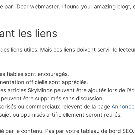
 par “Dear webmaster, I found your amazing blog”, 
nt les liens
 des liens utiles. Mais ces liens doivent servir le lec
ces fiables sont encouragés.
entation officielle sont appréciés.
des articles SkyMinds peuvent être ajoutés lors de l’éd
 peuvent être supprimés sans discussion.
nsorisés ou commerciaux relèvent de la page
Annoncer
ujet ou optimisés artificiellement seront retirés.
tifié par le contenu. Pas par votre tableau de bord SEO.