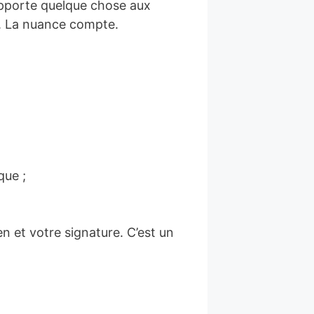
 apporte quelque chose aux
e. La nuance compte.
que ;
lien et votre signature. C’est un