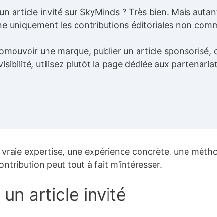
n article invité sur SkyMinds ? Très bien. Mais autan
ne uniquement les contributions éditoriales non comm
promouvoir une marque, publier un article sponsorisé, 
ibilité, utilisez plutôt la page dédiée aux partenariats
 vraie expertise, une expérience concrète, une méthod
ntribution peut tout à fait m’intéresser.
 un article invité