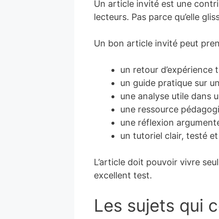
Un article invité est une cont
lecteurs. Pas parce qu’elle g
Un bon article invité peut pre
un retour d’expérience 
un guide pratique sur u
une analyse utile dans 
une ressource pédagogi
une réflexion argumentée
un tutoriel clair, testé e
L’article doit pouvoir vivre seul
excellent test.
Les sujets qui