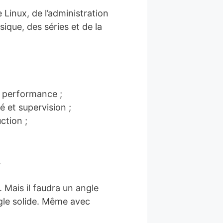
inux, de l’administration
sique, des séries et de la
 performance ;
 et supervision ;
ction ;
.
. Mais il faudra un angle
ngle solide. Même avec