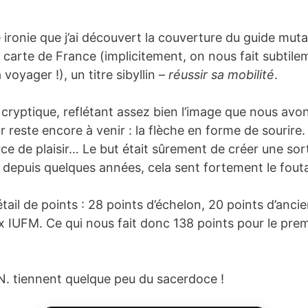
 ironie que j’ai découvert la couverture du guide muta
 carte de France (implicitement, on nous fait subtile
voyager !), un titre sibyllin –
réussir sa mobilité
.
 cryptique, reflétant assez bien l’image que nous avo
r reste encore à venir : la flèche en forme de sourire.
ce de plaisir… Le but était sûrement de créer une so
r depuis quelques années, cela sent fortement le fout
étail de points : 28 points d’échelon, 20 points d’anc
x IUFM. Ce qui nous fait donc 138 points pour le prem
.N. tiennent quelque peu du sacerdoce !