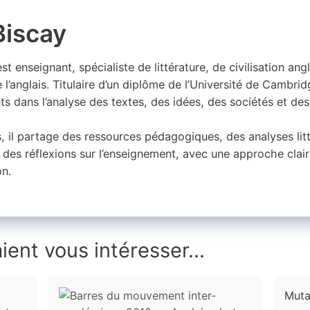
Biscay
st enseignant, spécialiste de littérature, de civilisation an
 l’anglais. Titulaire d’un diplôme de l’Université de Cambri
nts dans l’analyse des textes, des idées, des sociétés et des
 il partage des ressources pédagogiques, des analyses litté
et des réflexions sur l’enseignement, avec une approche clair
on.
ient vous intéresser...
Muta