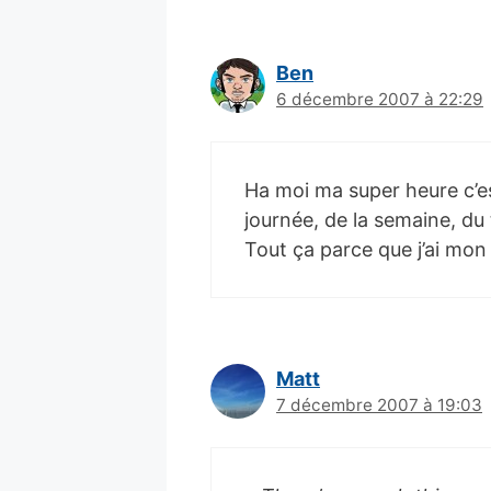
Ben
6 décembre 2007 à 22:29
Ha moi ma super heure c’es
journée, de la semaine, du
Tout ça parce que j’ai mo
Matt
7 décembre 2007 à 19:03