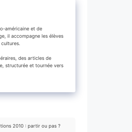
glo-américaine et de
dge, il accompagne les élèves
 cultures.
raires, des articles de
e, structurée et tournée vers
tions 2010 : partir ou pas ?