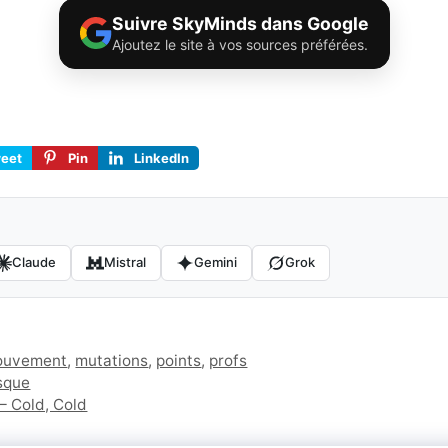
Suivre SkyMinds dans Google
Ajoutez le site à vos sources préférées.
eet
Pin
LinkedIn
Claude
Mistral
Gemini
Grok
ouvement
,
mutations
,
points
,
profs
asque
– Cold, Cold