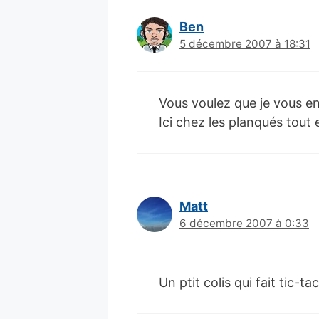
Ben
5 décembre 2007 à 18:31
Vous voulez que je vous en
Ici chez les planqués tout
Matt
6 décembre 2007 à 0:33
Un ptit colis qui fait tic-