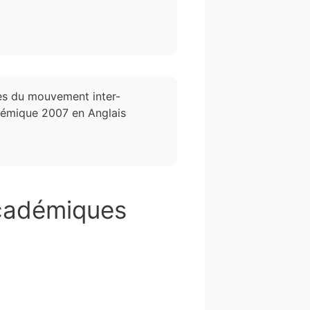
es du mouvement inter-
émique 2007 en Anglais
académiques