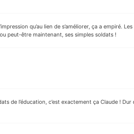
i l’impression qu’au lien de s’améliorer, ça a empiré. Le
 ou peut-être maintenant, ses simples soldats !
ts de l’éducation, c’est exactement ça Claude ! Dur d