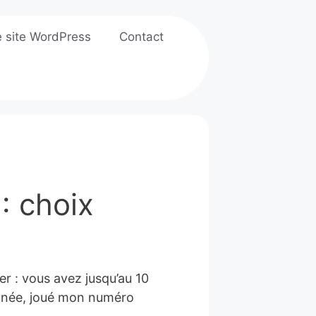
e site WordPress
Contact
: choix
r : vous avez jusqu’au 10
 année, joué mon numéro