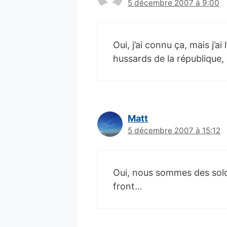
5 décembre 2007 à 9:00
Oui, j’ai connu ça, mais j’a
hussards de la république,
Matt
5 décembre 2007 à 15:12
Oui, nous sommes des solda
front…