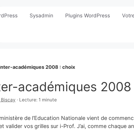
rdPress
Sysadmin
Plugins WordPress
Votr
inter-académiques 2008 : choix
ter-académiques 2008 
 Biscay
·
Lecture: 1 minute
e
 ministère de l’Education Nationale vient de commence
t valider vos grilles sur i-Prof. J’ai, comme chaque