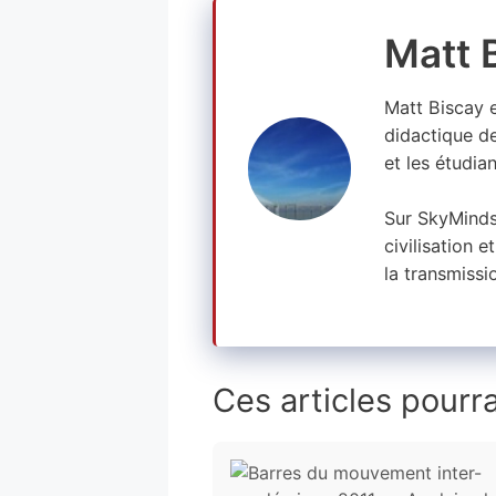
Matt 
Matt Biscay e
didactique de
et les étudia
Sur SkyMinds,
civilisation 
la transmissi
Ces articles pourra