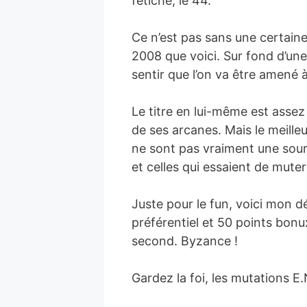
fétiche, le 44.
Ce n’est pas sans une certaine
2008 que voici. Sur fond d’une
sentir que l’on va être amené à 
Le titre en lui-même est assez
de ses arcanes. Mais le meilleu
ne sont pas vraiment une sour
et celles qui essaient de mute
Juste pour le fun, voici mon d
préférentiel et 50 points bonu
second. Byzance !
Gardez la foi, les mutations E