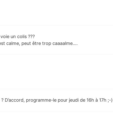
voie un colis ???
 est calme, peut être trop caaaalme….
tac ? D’accord, programme-le pour jeudi de 16h à 17h ;-)