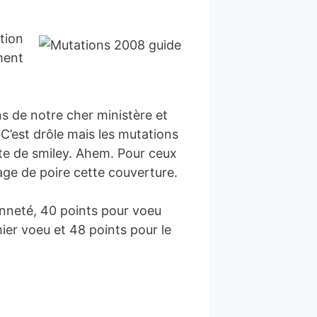
tion
ment
ns de notre cher ministère et
 C’est drôle mais les mutations
rte de smiley. Ahem. Pour ceux
age de poire cette couverture.
ienneté, 40 points pour voeu
ier voeu et 48 points pour le