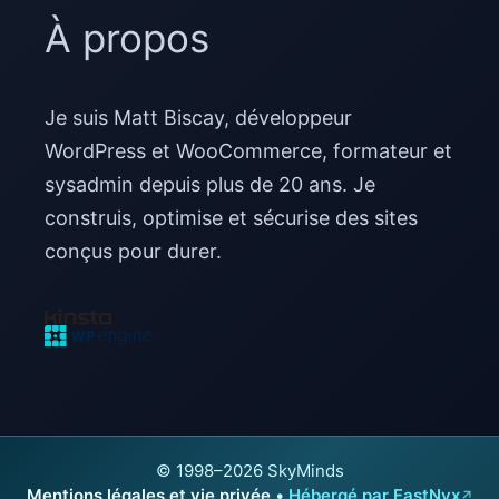
À propos
Je suis Matt Biscay, développeur
WordPress et WooCommerce, formateur et
sysadmin depuis plus de 20 ans. Je
construis, optimise et sécurise des sites
conçus pour durer.
© 1998–2026 SkyMinds
Mentions légales et vie privée
•
Hébergé par FastNyx