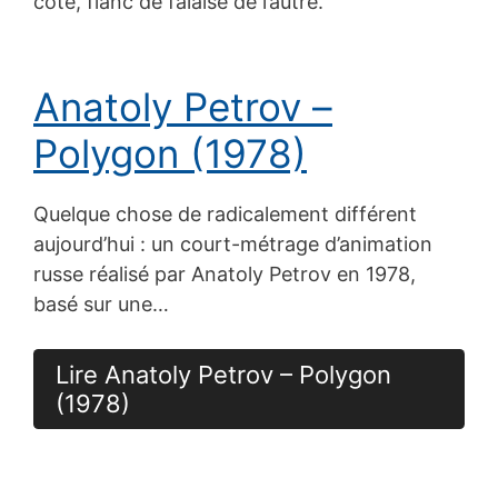
coté, flanc de falaise de l’autre.
Anatoly Petrov –
Polygon (1978)
Quelque chose de radicalement différent
aujourd’hui : un court-métrage d’animation
russe réalisé par Anatoly Petrov en 1978,
basé sur une…
Lire Anatoly Petrov – Polygon
(1978)