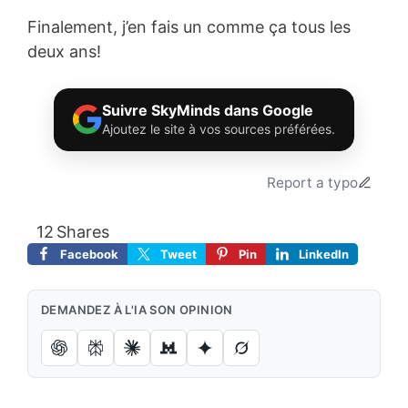
Finalement, j’en fais un comme ça tous les
deux ans!
Suivre SkyMinds dans Google
Ajoutez le site à vos sources préférées.
Report a typo
12
Shares
Facebook
Tweet
Pin
LinkedIn
DEMANDEZ À L'IA SON OPINION