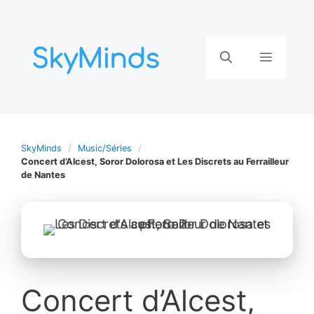
Aller
au
contenu
Menu
SkyMinds
Music/Séries
Concert d’Alcest, Soror Dolorosa et Les Discrets au Ferrailleur
de Nantes
Concert d’Alcest,