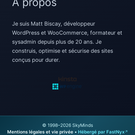
À propos
Je suis Matt Biscay, développeur
WordPress et WooCommerce, formateur et
sysadmin depuis plus de 20 ans. Je
construis, optimise et sécurise des sites
conçus pour durer.
© 1998–2026 SkyMinds
Mentions légales et vie privée
•
Hébergé par FastNyx