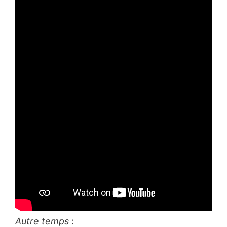
Autre temps
: