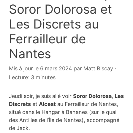
Soror Dolorosa et
Les Discrets au
Ferrailleur de
Nantes
20
Mis à jour le 6 mars 2024
par
Matt Biscay
·
février
Lecture: 3 minutes
2012
Jeudi soir, je suis allé voir
Soror Dolorosa
,
Les
Discrets
et
Alcest
au Ferrailleur de Nantes,
situé dans le Hangar à Bananes (sur le quai
des Antilles de l’Île de Nantes), accompagné
de Jack.