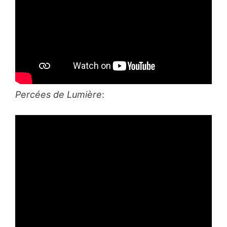
Percées de Lumière
: