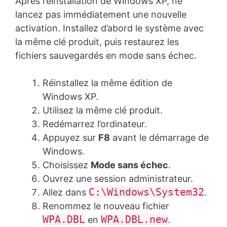
Après réinstallation de Windows XP, ne
lancez pas immédiatement une nouvelle
activation. Installez d’abord le système avec
la même clé produit, puis restaurez les
fichiers sauvegardés en mode sans échec.
Réinstallez la même édition de
Windows XP.
Utilisez la même clé produit.
Redémarrez l’ordinateur.
Appuyez sur
F8
avant le démarrage de
Windows.
Choisissez
Mode sans échec
.
Ouvrez une session administrateur.
C:\Windows\System32
Allez dans
.
Renommez le nouveau fichier
WPA.DBL
WPA.DBL.new
en
.