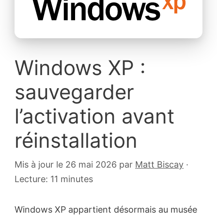
Windows XP :
sauvegarder
l’activation avant
réinstallation
21
Mis à jour le 26 mai 2026
par
Matt Biscay
·
octobre
Lecture: 11 minutes
2013
Windows XP appartient désormais au musée