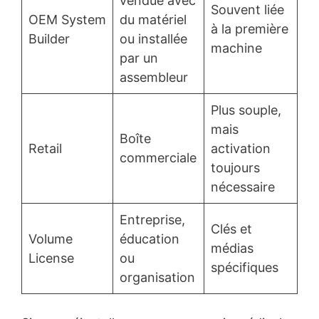
vendue avec
Souvent liée
OEM System
du matériel
à la première
Builder
ou installée
machine
par un
assembleur
Plus souple,
mais
Boîte
Retail
activation
commerciale
toujours
nécessaire
Entreprise,
Clés et
Volume
éducation
médias
License
ou
spécifiques
organisation