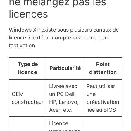
ne mélangez pas les
licences
Windows XP existe sous plusieurs canaux de
licence. Ce détail compte beaucoup pour
l’activation.
Type de
Point
Particularité
licence
d’attention
Livrée avec
Peut utiliser
OEM
un PC Dell,
une
constructeur
HP, Lenovo,
préactivation
Acer, etc.
liée au BIOS
Licence