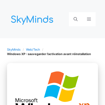
Aller
au
contenu
Menu
SkyMinds
Web/Tech
Windows XP : sauvegarder l’activation avant réinstallation