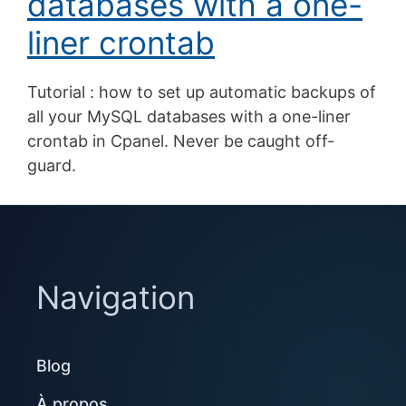
databases with a one-
liner crontab
Tutorial : how to set up automatic backups of
all your MySQL databases with a one-liner
crontab in Cpanel. Never be caught off-
guard.
Navigation
Blog
À propos