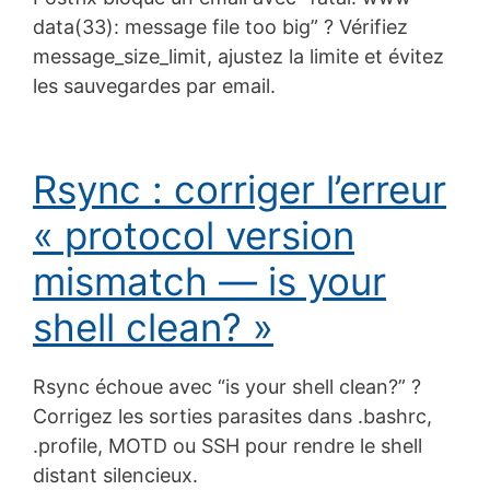
data(33): message file too big” ? Vérifiez
message_size_limit, ajustez la limite et évitez
les sauvegardes par email.
Rsync : corriger l’erreur
« protocol version
mismatch — is your
shell clean? »
Rsync échoue avec “is your shell clean?” ?
Corrigez les sorties parasites dans .bashrc,
.profile, MOTD ou SSH pour rendre le shell
distant silencieux.