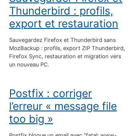
Thunderbird : profils,
export et restauration
Sauvegardez Firefox et Thunderbird sans
MozBackup : profils, export ZIP Thunderbird,
Firefox Sync, restauration et migration vers
un nouveau PC.
Postfix : corriger
l’erreur « message file
too big »
Postfix bloque un email avec “fatal: www-