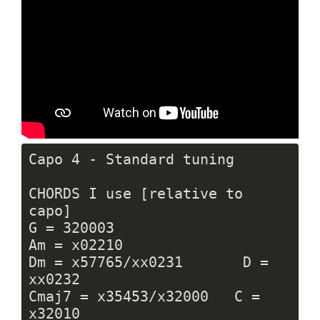
Capo 
4
 - Standard tuning

CHORDS I use [relative to 
capo]

G = 
320003
Am = x02210

Dm = x57765/xx0231       D = 
xx0232

Cmaj7 = x35453/x32000   C = 
x32010
