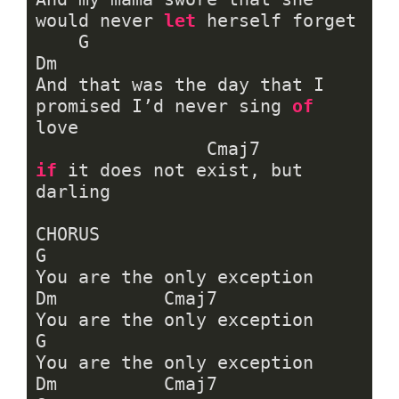
would never 
let
 herself forget

    G                                                  
Dm

And that was the day that I 
promised I’d never sing 
of
love 

if
 it does not exist, but 
darling

CHORUS

G

You are the only exception

Dm          Cmaj7

You are the only exception

G

You are the only exception

Dm          Cmaj7           