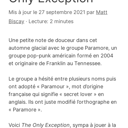
24
Mis à jour le 27 septembre 2021
par
Matt
novembre
Biscay
·
Lecture: 2 minutes
2010
Une petite note de douceur dans cet
automne glacial avec le groupe Paramore, un
groupe pop-punk américain formé en 2004
et originaire de Franklin au Tennessee.
Le groupe a hésité entre plusieurs noms puis
ont adopté « Paramour », mot d’origine
française qui signifie « secret lover » en
anglais. Ils ont juste modifié l’orthographe en
« Paramore ».
Voici
The Only Exception
, sympa à jouer à la