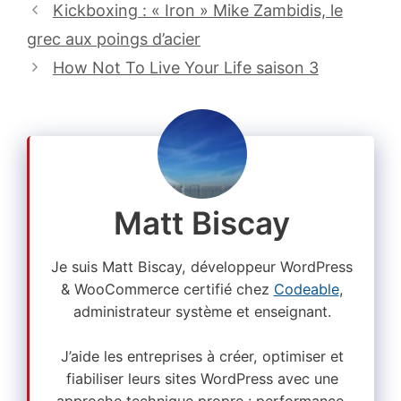
Kickboxing : « Iron » Mike Zambidis, le
grec aux poings d’acier
How Not To Live Your Life saison 3
Matt Biscay
Je suis Matt Biscay, développeur WordPress
& WooCommerce certifié chez
Codeable
,
administrateur système et enseignant.
J’aide les entreprises à créer, optimiser et
fiabiliser leurs sites WordPress avec une
approche technique propre : performance,