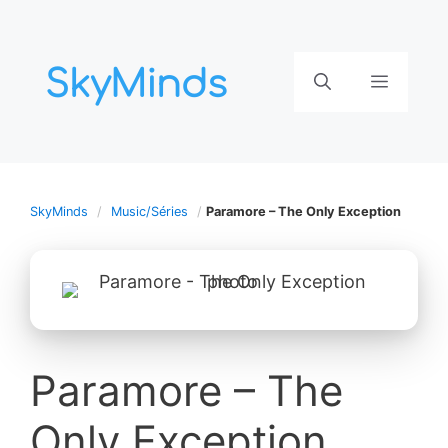
Aller
au
contenu
Menu
SkyMinds
Music/Séries
Paramore – The Only Exception
Paramore – The
Only Exception