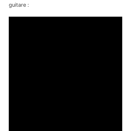
guitare :