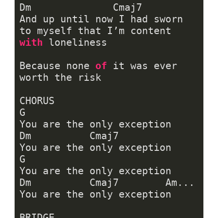
Dm              Cmaj7

And up until now I had sworn 
to myself that I’m content 
with
 loneliness

Because none 
of
 it was ever 
worth the risk

CHORUS

G

You are the only exception

Dm          Cmaj7

You are the only exception

G

You are the only exception

Dm          Cmaj7        Am...

You are the only exception

BRIDGE
