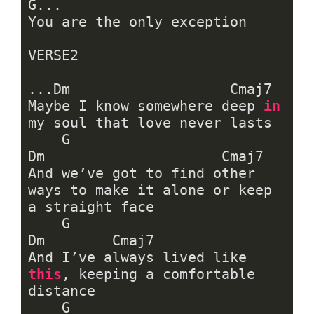
G...

You are the only exception

VERSE2

...Dm                   Cmaj7

Maybe I know somewhere deep 
in
my soul that love never lasts

    G                                         
Dm                     Cmaj7

And we’ve got to find other 
ways to make it alone or keep 
a straight face

    G                                        
Dm        Cmaj7

And I’ve always lived like 
this
, keeping a comfortable 
distance

    G                                              