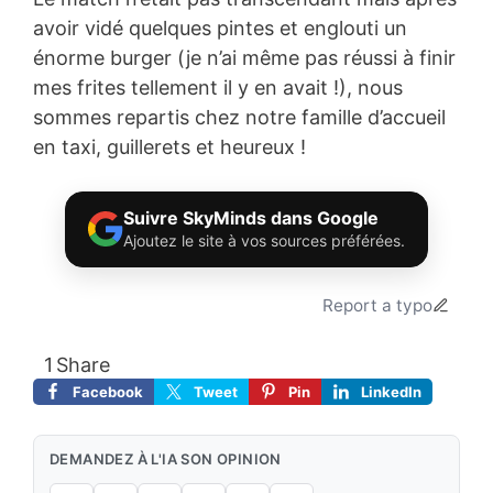
avoir vidé quelques pintes et englouti un
énorme burger (je n’ai même pas réussi à finir
mes frites tellement il y en avait !), nous
sommes repartis chez notre famille d’accueil
en taxi, guillerets et heureux !
Suivre SkyMinds dans Google
Ajoutez le site à vos sources préférées.
Report a typo
1
Share
Facebook
Tweet
Pin
LinkedIn
DEMANDEZ À L'IA SON OPINION