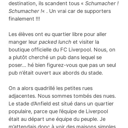
destination, ils scandent tous «
Schumacher !
Schumacher !
« . Un vrai car de supporters
finalement !!!
Les élèves ont eu quartier libre pour aller
manger leur
packed lunch
et visiter la
boutique officielle du FC Liverpool. Nous, on
a plutôt cherché un pub dans lequel se
poser… hé bien figurez-vous que pas un seul
pub n’était ouvert aux abords du stade.
On a alors quadrillé les petites rues
adjacentes. Nous sommes tombés des nues.
Le stade d’Anfield est situé dans un quartier
populaire, parce que l’équipe de Liverpool
était au départ une équipe du peuple. Je
m’attendais donc à voir des maisons simples.