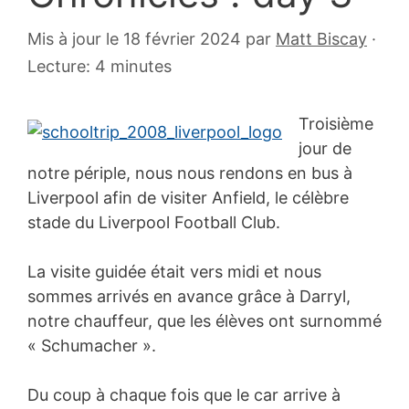
25
Mis à jour le 18 février 2024
par
Matt Biscay
·
mai
Lecture: 4 minutes
2008
Troisième
jour de
notre périple, nous nous rendons en bus à
Liverpool afin de visiter Anfield, le célèbre
stade du Liverpool Football Club.
La visite guidée était vers midi et nous
sommes arrivés en avance grâce à Darryl,
notre chauffeur, que les élèves ont surnommé
« Schumacher ».
Du coup à chaque fois que le car arrive à