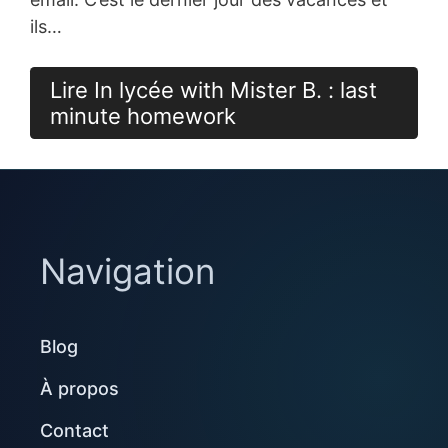
ils…
Lire In lycée with Mister B. : last
minute homework
Navigation
Blog
À propos
Contact