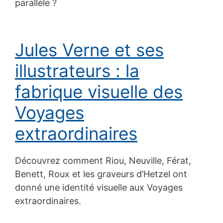
parallèle ?
Jules Verne et ses
illustrateurs : la
fabrique visuelle des
Voyages
extraordinaires
Découvrez comment Riou, Neuville, Férat,
Benett, Roux et les graveurs d’Hetzel ont
donné une identité visuelle aux Voyages
extraordinaires.