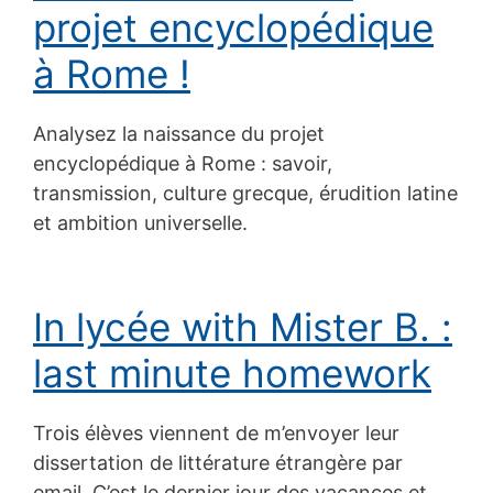
projet encyclopédique
à Rome !
Analysez la naissance du projet
encyclopédique à Rome : savoir,
transmission, culture grecque, érudition latine
et ambition universelle.
In lycée with Mister B. :
last minute homework
Trois élèves viennent de m’envoyer leur
dissertation de littérature étrangère par
email. C’est le dernier jour des vacances et