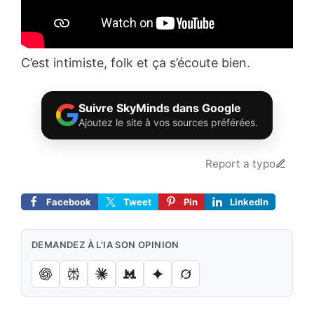
C’est intimiste, folk et ça s’écoute bien.
Suivre SkyMinds dans Google
Ajoutez le site à vos sources préférées.
Report a typo
Facebook
Tweet
Pin
LinkedIn
DEMANDEZ À L'IA SON OPINION