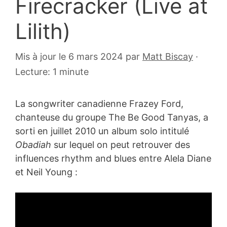
Firecracker (Live at
Lilith)
21
Mis à jour le 6 mars 2024
par
Matt Biscay
·
octobre
Lecture: 1 minute
2010
La songwriter canadienne Frazey Ford,
chanteuse du groupe The Be Good Tanyas, a
sorti en juillet 2010 un album solo intitulé
Obadiah
sur lequel on peut retrouver des
influences rhythm and blues entre Alela Diane
et Neil Young :