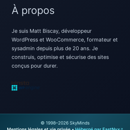
À propos
Je suis Matt Biscay, développeur
WordPress et WooCommerce, formateur et
sysadmin depuis plus de 20 ans. Je
construis, optimise et sécurise des sites
conçus pour durer.
© 1998–2026 SkyMinds
Mentions légales et vie privée
•
Hébergé par FastNyx