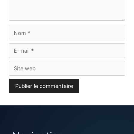
Nom
E-
mail
Site
web