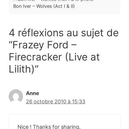
Bon Iver – Wolves (Act I & II)
4 réflexions au sujet de
“Frazey Ford –
Firecracker (Live at
Lilith)”
Anne
26 octobre 2010 à 15:33
Nice ! Thanks for sharing.