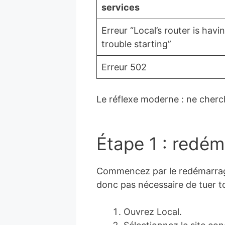
services
Erreur “Local’s router is havi
trouble starting”
Erreur 502
Le réflexe moderne : ne cherc
Étape 1 : redém
Commencez par le redémarrage 
donc pas nécessaire de tuer tou
Ouvrez Local.