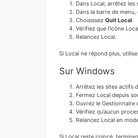
Dans Local, arrêtez les s
Dans la barre de menu, 
Choisissez
Quit Local
.
Vérifiez que l’icône Loca
Relancez Local.
Si Local ne répond plus, utilis
Sur Windows
Arrêtez les sites actifs 
Fermez Local depuis so
Ouvrez le Gestionnaire 
Vérifiez qu’aucun proce
Relancez Local en mode
Si Local reste coincé, termine