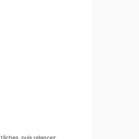
 tâches, puis relancez