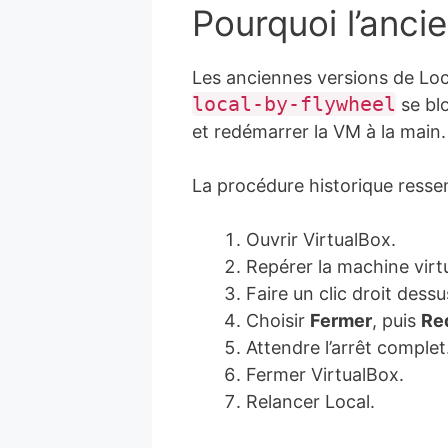
Pourquoi l’ancie
Les anciennes versions de Lo
local-by-flywheel
se blo
et redémarrer la VM à la main.
La procédure historique ressem
Ouvrir VirtualBox.
Repérer la machine virt
Faire un clic droit dessu
Choisir
Fermer
, puis
Re
Attendre l’arrêt complet
Fermer VirtualBox.
Relancer Local.