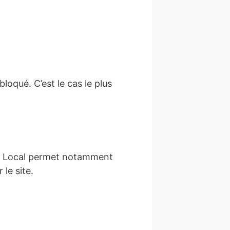
loqué. C’est le cas le plus
e. Local permet notamment
 le site.