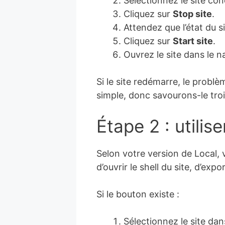
Sélectionnez le site co
Cliquez sur
Stop site
.
Attendez que l’état du si
Cliquez sur
Start site
.
Ouvrez le site dans le n
Si le site redémarre, le probl
simple, donc savourons-le tro
Étape 2 : utilise
Selon votre version de Local,
d’ouvrir le shell du site, d’exp
Si le bouton existe :
Sélectionnez le site dan