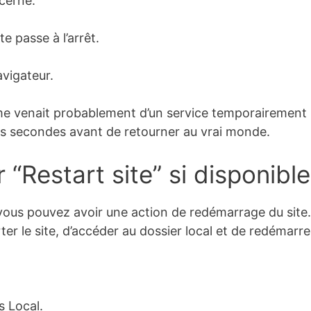
ncerné.
te passe à l’arrêt.
avigateur.
ème venait probablement d’un service temporairement b
is secondes avant de retourner au vrai monde.
r “Restart site” si disponible
 vous pouvez avoir une action de redémarrage du sit
orter le site, d’accéder au dossier local et de redémarrer
s Local.