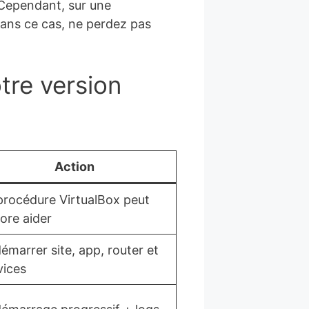
. Cependant, sur une
Dans ce cas, ne perdez pas
tre version
Action
procédure VirtualBox peut
ore aider
émarrer site, app, router et
vices