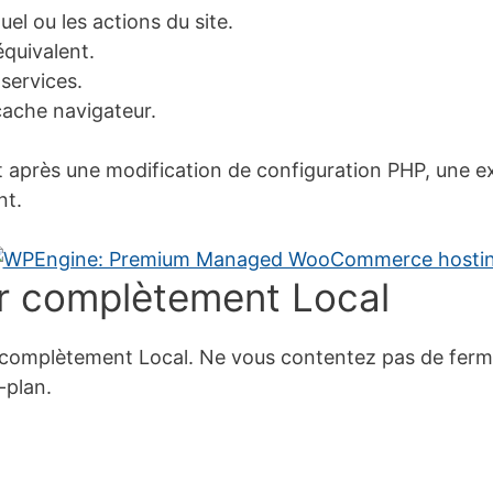
el ou les actions du site.
équivalent.
services.
cache navigateur.
 après une modification de configuration PHP, une e
nt.
er complètement Local
z complètement Local. Ne vous contentez pas de fermer 
-plan.