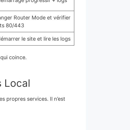
émarrage progressif + logs
nger Router Mode et vérifier
ts 80/443
émarrer le site et lire les logs
qui coince.
s Local
 propres services. Il n’est