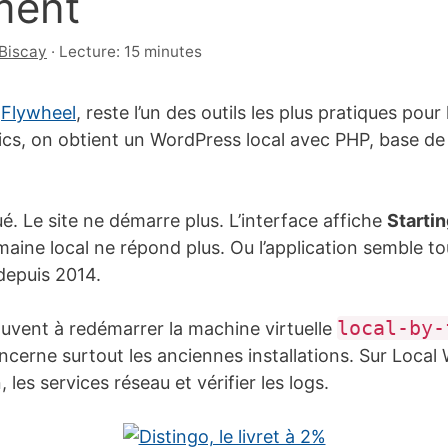
ment
Biscay
·
Lecture: 15 minutes
y
Flywheel
, reste l’un des outils les plus pratiques pou
lics, on obtient un WordPress local avec PHP, base d
é. Le site ne démarre plus. L’interface affiche
Startin
aine local ne répond plus. Ou l’application semble tou
epuis 2014.
local-by-
souvent à redémarrer la machine virtuelle
cerne surtout les anciennes installations. Sur Local 
, les services réseau et vérifier les logs.