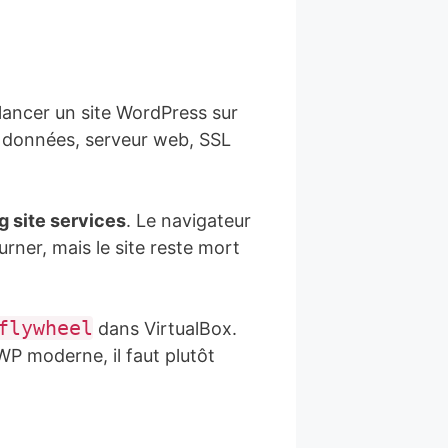
r lancer un site WordPress sur
e données, serveur web, SSL
g site services
. Le navigateur
rner, mais le site reste mort
flywheel
dans VirtualBox.
WP moderne, il faut plutôt