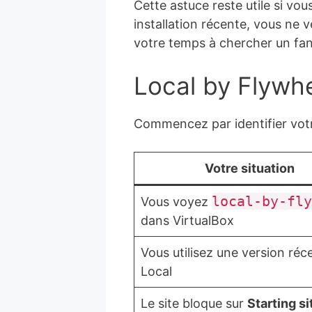
Cette astuce reste utile si vo
installation récente, vous ne
votre temps à chercher un fa
Local by Flywhe
Commencez par identifier vot
Votre situation
local-by-fly
Vous voyez
dans VirtualBox
Vous utilisez une version réc
Local
Le site bloque sur
Starting si