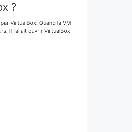
ox ?
e par VirtualBox. Quand la VM
s. Il fallait ouvrir VirtualBox