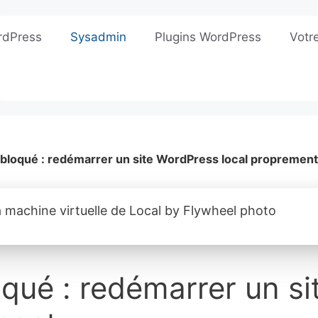
rdPress
Sysadmin
Plugins WordPress
Votr
bloqué : redémarrer un site WordPress local proprement
qué : redémarrer un s