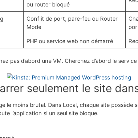
Red
ou router bloqué
ng
Conflit de port, pare-feu ou Router
Cha
Mode
por
PHP ou service web non démarré
Red
hez pas d’abord une VM. Cherchez d’abord le service 
arrer seulement le site dan
le moins brutal. Dans Local, chaque site possède ses
te l’application si un seul site bloque.