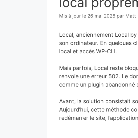
local propre
9
Mis à jour le 26 mai 2026
par
Matt 
mai
2019
Local, anciennement Local b
son ordinateur. En quelques c
local et accès WP-CLI.
Mais parfois, Local reste bloqu
renvoie une erreur 502. Le dom
comme un plugin abandonné d
Avant, la solution consistait 
Aujourd’hui, cette méthode con
redémarrer le site, l’application