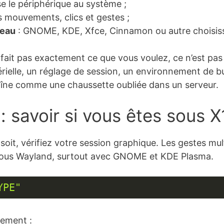
se le périphérique au système ;
les mouvements, clics et gestes ;
reau
: GNOME, KDE, Xfce, Cinnamon ou autre choisisse
e fait pas exactement ce que vous voulez, ce n’est pa
érielle, un réglage de session, un environnement de b
traîne comme une chaussette oubliée dans un serveur.
: savoir si vous êtes sous 
soit, vérifiez votre session graphique. Les gestes m
sous Wayland, surtout avec GNOME et KDE Plasma.
YPE"
ement :