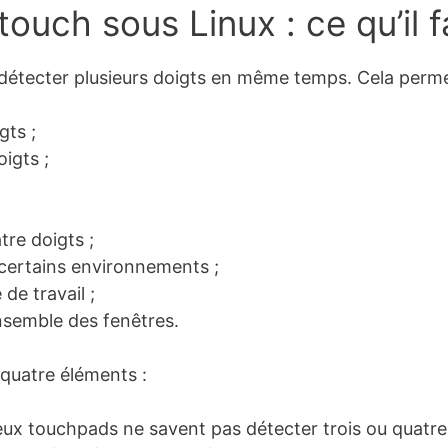
ouch sous Linux : ce qu’il
détecter plusieurs doigts en même temps. Cela perm
gts ;
oigts ;
tre doigts ;
certains environnements ;
de travail ;
ensemble des fenêtres.
quatre éléments :
eux touchpads ne savent pas détecter trois ou quatre 