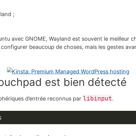
land ;
ntu avec GNOME, Wayland est souvent le meilleur cho
 configurer beaucoup de choses, mais les gestes av
 touchpad est bien détecté
libinput
phériques d’entrée reconnus par
.
s