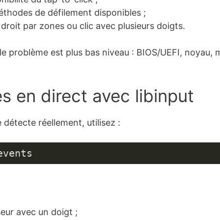
éthodes de défilement disponibles ;
c droit par zones ou clic avec plusieurs doigts.
 le problème est plus bas niveau : BIOS/UEFI, noyau, 
s en direct avec libinput
 détecte réellement, utilisez :
events
ur avec un doigt ;