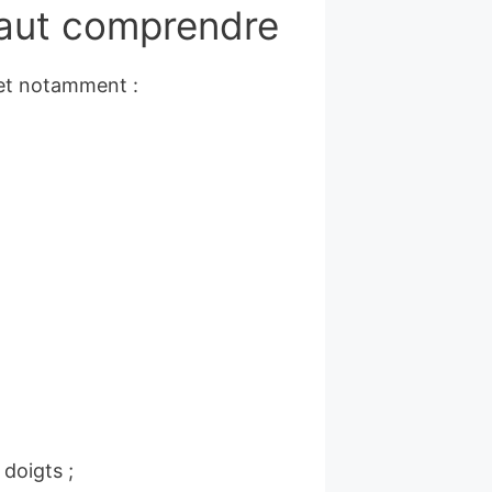
 faut comprendre
et notamment :
doigts ;