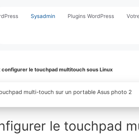
rdPress
Sysadmin
Plugins WordPress
Votr
t configurer le touchpad multitouch sous Linux
onfigurer le touchpad m