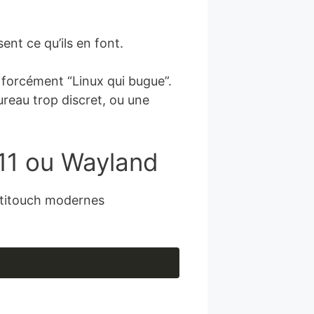
nt ce qu’ils en font.
s forcément “Linux qui bugue”.
ureau trop discret, ou une
X11 ou Wayland
ultitouch modernes