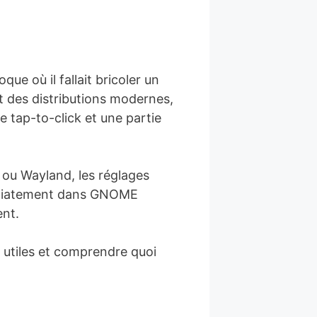
e où il fallait bricoler un
rt des distributions modernes,
le tap-to-click et une partie
1 ou Wayland, les réglages
médiatement dans GNOME
ent.
 utiles et comprendre quoi