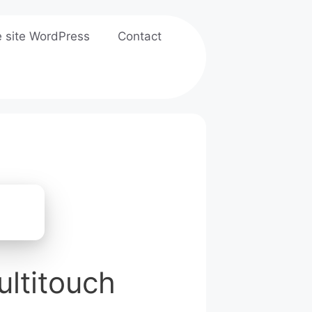
e site WordPress
Contact
ultitouch