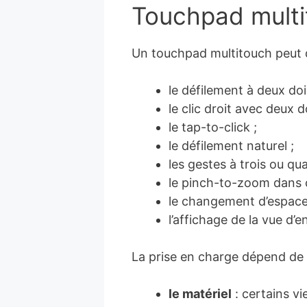
Touchpad multit
Un touchpad multitouch peut 
le défilement à deux doi
le clic droit avec deux d
le tap-to-click ;
le défilement naturel ;
les gestes à trois ou qua
le pinch-to-zoom dans 
le changement d’espace 
l’affichage de la vue d’
La prise en charge dépend de 
le matériel
: certains vi