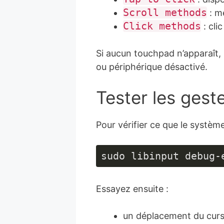
Scroll methods
: m
Click methods
: cli
Si aucun touchpad n’apparaît,
ou périphérique désactivé.
Tester les geste
Pour vérifier ce que le système
sudo libinput debug-
Essayez ensuite :
un déplacement du curse