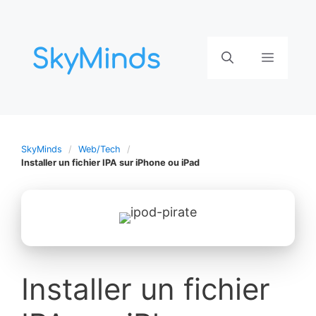
Aller
au
contenu
Menu
SkyMinds
Web/Tech
Installer un fichier IPA sur iPhone ou iPad
Installer un fichier