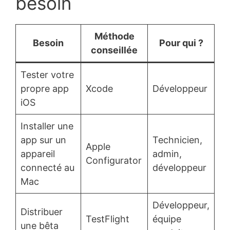
besoin
Méthode
Besoin
Pour qui ?
conseillée
Tester votre
propre app
Xcode
Développeur
iOS
Installer une
app sur un
Technicien,
Apple
appareil
admin,
Configurator
connecté au
développeur
Mac
Développeur,
Distribuer
TestFlight
équipe
une bêta