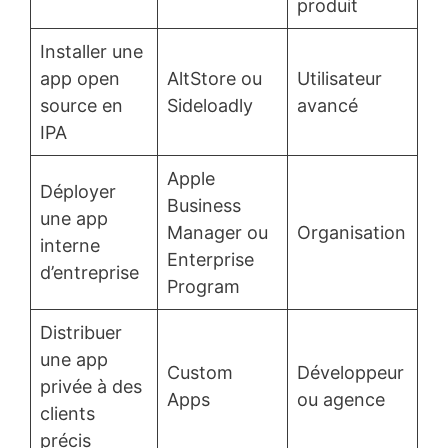
produit
Installer une
app open
AltStore ou
Utilisateur
source en
Sideloadly
avancé
IPA
Apple
Déployer
Business
une app
Manager ou
Organisation
interne
Enterprise
d’entreprise
Program
Distribuer
une app
Custom
Développeur
privée à des
Apps
ou agence
clients
précis