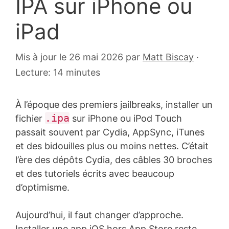
IPA sur iPhone ou
iPad
17
Mis à jour le 26 mai 2026
par
Matt Biscay
·
septembre
Lecture: 14 minutes
2010
À l’époque des premiers jailbreaks, installer un
.ipa
fichier
sur iPhone ou iPod Touch
passait souvent par Cydia, AppSync, iTunes
et des bidouilles plus ou moins nettes. C’était
l’ère des dépôts Cydia, des câbles 30 broches
et des tutoriels écrits avec beaucoup
d’optimisme.
Aujourd’hui, il faut changer d’approche.
Installer une app iOS hors App Store reste