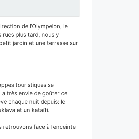
rection de l’Olympeion, le
 rues plus tard, nous y
etit jardin et une terrasse sur
ppes touristiques se
 a très envie de goûter ce
êve chaque nuit depuis: le
klava et un kataïfi.
 retrouvons face à l’enceinte