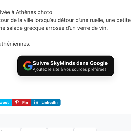
ur de la ville lorsqu’au détour d’une ruelle, une petit
ne salade grecque arrosée d’un verre de vin.
athéniennes.
Suivre SkyMinds dans Google
Ajoutez le site à vos sources préférées.
weet
Pin
LinkedIn