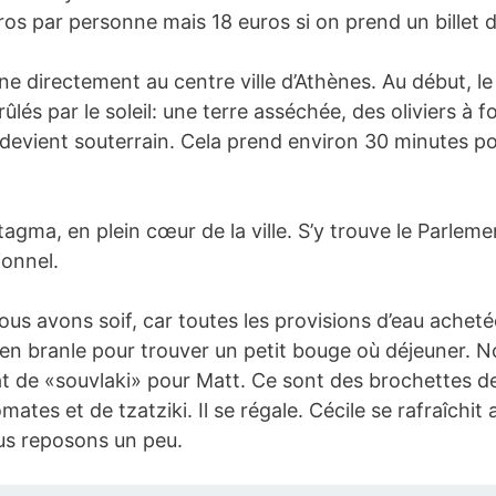
uros par personne mais 18 euros si on prend un billet
 directement au centre ville d’Athènes. Au début, le 
és par le soleil: une terre asséchée, des oliviers à fo
 devient souterrain. Cela prend environ 30 minutes pour
agma, en plein cœur de la ville. S’y trouve le Parleme
ionnel.
nous avons soif, car toutes les provisions d’eau ache
n branle pour trouver un petit bouge où déjeuner. N
t de «souvlaki» pour Matt. Ce sont des brochettes d
ates et de tzatziki. Il se régale. Cécile se rafraîchi
us reposons un peu.