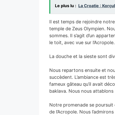
Le plus lu :
La Croatie : Korçu
Il est temps de rejoindre not
temple de Zeus Olympien. Nous 
sommes. Il s’agit d’un apparte
le toit, avec vue sur l’Acropole.
La douche et la sieste sont div
Nous repartons ensuite et nou
succèdent. L’ambiance est trè
fameux gâteau qu’il avait déco
baklava. Nous nous attablons d
Notre promenade se poursuit d
de l’Acropole. Nous l’admirons 