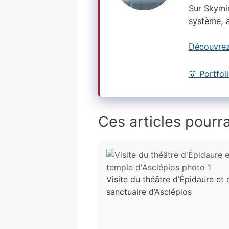
Sur Skymi
système, a
Découvrez
👔 Portfol
Ces articles pourra
Visite du théâtre d’Épidaure et 
sanctuaire d’Asclépios