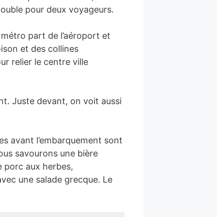
 double pour deux voyageurs.
métro part de l’aéroport et
ison et des collines
 relier le centre ville
nt. Juste devant, on voit aussi
tées avant l’embarquement sont
ous savourons une bière
e porc aux herbes,
t avec une salade grecque. Le