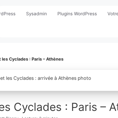
rdPress
Sysadmin
Plugins WordPress
Votr
 les Cyclades : Paris – Athènes
les Cyclades : Paris – 