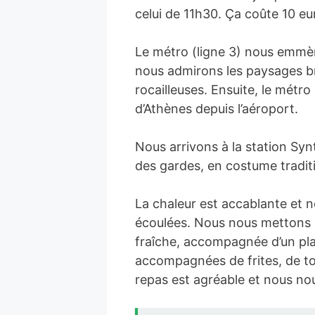
celui de 11h30. Ça coûte 10 e
Le métro (ligne 3) nous emmène
nous admirons les paysages brûl
rocailleuses. Ensuite, le métro
d’Athènes depuis l’aéroport.
Nous arrivons à la station Synt
des gardes, en costume tradit
La chaleur est accablante et 
écoulées. Nous nous mettons e
fraîche, accompagnée d’un pla
accompagnées de frites, de tom
repas est agréable et nous no