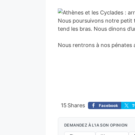
Nous poursuivons notre petit to
tend les bras. Nous dinons d’u
Nous rentrons à nos pénates 
15
Shares
Facebook
T
DEMANDEZ À L'IA SON OPINION