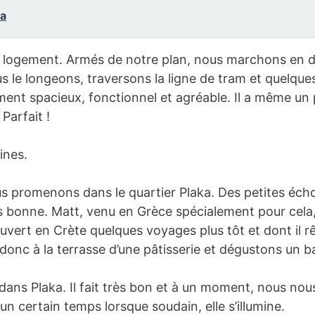
la
re logement. Armés de notre plan, nous marchons en di
le longeons, traversons la ligne de tram et quelques
ment spacieux, fonctionnel et agréable. Il a même un p
 Parfait !
ines.
s promenons dans le quartier Plaka. Des petites écho
s bonne. Matt, venu en Grèce spécialement pour cela,
uvert en Crète quelques voyages plus tôt et dont il r
onc à la terrasse d’une pâtisserie et dégustons un ba
ans Plaka. Il fait très bon et à un moment, nous nous
un certain temps lorsque soudain, elle s’illumine.