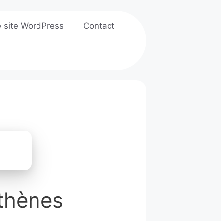
e site WordPress
Contact
Athènes