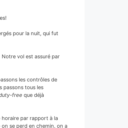
es!
rgés pour la nuit, qui fut
. Notre vol est assuré par
passons les contrôles de
us passons tous les
duty-free
que déjà
e horaire par rapport à la
 on se perd en chemin, on a