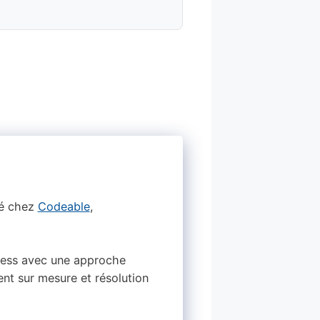
ié chez
Codeable
,
dPress avec une approche
nt sur mesure et résolution