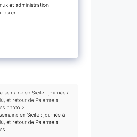
ux et administration
r durer.
semaine en Sicile : journée à
lù, et retour de Palerme à
es