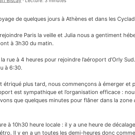
tt Biscay
·
Lecture: 3 minutes
voyage de quelques jours à Athènes et dans les Cyclad
ejoindre Paris la veille et Julia nous a gentiment hébe
e pont à 3h30 du matin.
la rue à 4 heures pour rejoindre l’aéroport d’Orly Sud
u à 6:30.
nt étriqué plus tard, nous commençons à émerger et 
roport est sympathique et l’organisation efficace : no
avons que quelques minutes pour flâner dans la zone
eure à 10h30 heure locale : il y a une heure de décalag
tro. Il y en a un toutes les demi-heures donc comme