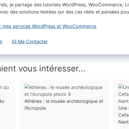
nds, je partage des tutoriels WordPress, WooCommerce, Lin
vec des solutions testées sur des cas réels et pensées pou
 mes services WordPress et WooCommerce
.
io
📨 Me Contacter
ient vous intéresser...
du
Athènes : le musée archéologique et
l’Acropole
Une 
Cefa
Nant