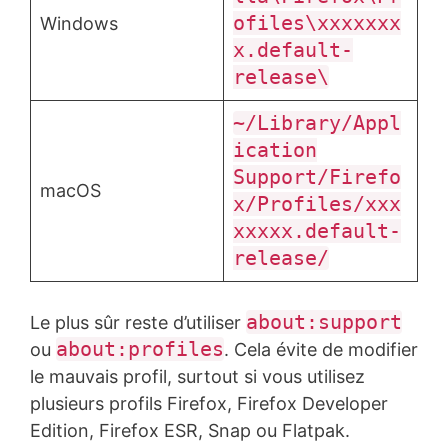
ofiles\xxxxxxx
Windows
x.default-
release\
~/Library/Appl
ication
Support/Firefo
macOS
x/Profiles/xxx
xxxxx.default-
release/
about:support
Le plus sûr reste d’utiliser
about:profiles
ou
. Cela évite de modifier
le mauvais profil, surtout si vous utilisez
plusieurs profils Firefox, Firefox Developer
Edition, Firefox ESR, Snap ou Flatpak.