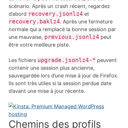
scénario. Après un crash récent, regardez
recovery.jsonlz4
d’abord
et
recovery.baklz4
. Après une fermeture
normale qui a remplacé la bonne session par
previous.jsonlz4
une mauvaise,
peut
être votre meilleure piste.
upgrade.jsonlz4-*
Les fichiers
peuvent
contenir une session plus ancienne,
sauvegardée lors d’une mise à jour de Firefox.
Ils sont très utiles si la session perdue date
d’avant une mise à jour récente.
Chemins des profils