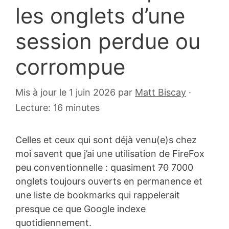
les onglets d’une
session perdue ou
corrompue
18
Mis à jour le 1 juin 2026
par
Matt Biscay
·
mai
Lecture: 16 minutes
2012
Celles et ceux qui sont déjà venu(e)s chez
moi savent que j’ai une utilisation de FireFox
peu conventionnelle : quasiment
70
7000
onglets toujours ouverts en permanence et
une liste de bookmarks qui rappelerait
presque ce que Google indexe
quotidiennement.