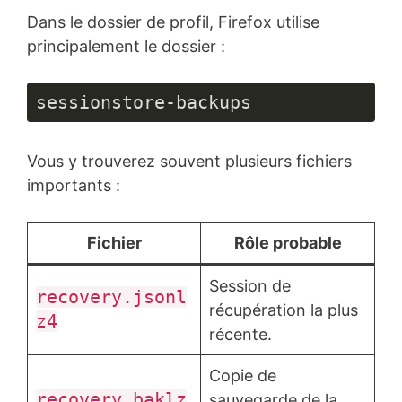
Dans le dossier de profil, Firefox utilise
principalement le dossier :
sessionstore-backups
Vous y trouverez souvent plusieurs fichiers
importants :
Fichier
Rôle probable
Session de
recovery.jsonl
récupération la plus
z4
récente.
Copie de
recovery.baklz
sauvegarde de la