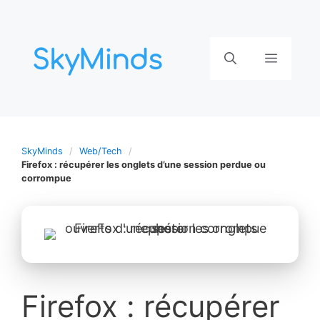
Aller
au
contenu
Menu
SkyMinds
Web/Tech
Firefox : récupérer les onglets d’une session perdue ou
corrompue
Firefox : récupérer