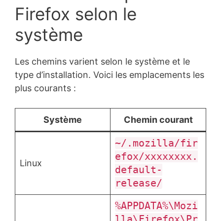
Firefox selon le
système
Les chemins varient selon le système et le
type d’installation. Voici les emplacements les
plus courants :
Système
Chemin courant
~/.mozilla/fir
efox/xxxxxxxx.
Linux
default-
release/
%APPDATA%\Mozi
lla\Firefox\Pr