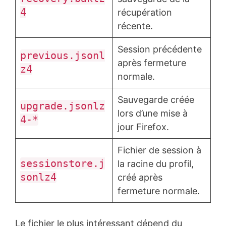
4
récupération
récente.
Session précédente
previous.jsonl
après fermeture
z4
normale.
Sauvegarde créée
upgrade.jsonlz
lors d’une mise à
4-*
jour Firefox.
Fichier de session à
sessionstore.j
la racine du profil,
sonlz4
créé après
fermeture normale.
Le fichier le plus intéressant dépend du