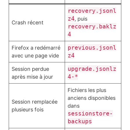
recovery.jsonl
z4
, puis
Crash récent
recovery.baklz
4
previous.jsonl
Firefox a redémarré
z4
avec une page vide
upgrade.jsonlz
Session perdue
4-*
après mise à jour
Fichiers les plus
anciens disponibles
Session remplacée
dans
plusieurs fois
sessionstore-
backups