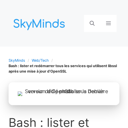
Aller
au
contenu
Menu
SkyMinds
Web/Tech
Bash : lister et redémarrer tous les services qui utilisent libssl
après une mise à jour d’OpenSSL
Bash : lister et