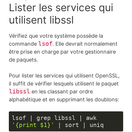
Lister les services qui
utilisent libssl
Vérifiez que votre système possède la
lsof
commande
. Elle devrait normalement
être prise en charge par votre gestionnaire
de paquets.
Pour lister les services qui utilisent OpenSSL,
il suffit de vérifier lesquels utilisent le paquet
libssl
en les classant par ordre
alphabétique et en supprimant les doublons:
lsof | grep libssl | awk 
'{print $1}'
 | sort | uniq