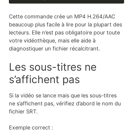
Langage 
du 
Cette commande crée un MP4 H.264/AAC
code :
CSS
beaucoup plus facile à lire pour la plupart des
(
css
)
lecteurs. Elle n’est pas obligatoire pour toute
votre vidéothèque, mais elle aide à
diagnostiquer un fichier récalcitrant.
Les sous-titres ne
s’affichent pas
Si la vidéo se lance mais que les sous-titres
ne s’affichent pas, vérifiez d’abord le nom du
fichier SRT.
Exemple correct :