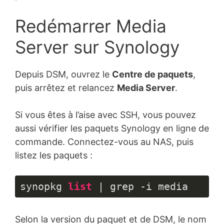
Redémarrer Media
Server sur Synology
Depuis DSM, ouvrez le
Centre de paquets
,
puis arrêtez et relancez
Media Server
.
Si vous êtes à l’aise avec SSH, vous pouvez
aussi vérifier les paquets Synology en ligne de
commande. Connectez-vous au NAS, puis
listez les paquets :
synopkg 
list
 | grep -i media
Langage 
du 
Selon la version du paquet et de DSM, le nom
code :