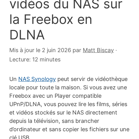
vidéos du NAS sur
la Freebox en
DLNA
23
Mis à jour le 2 juin 2026
par
Matt Biscay
·
mai
Lecture: 12 minutes
2019
Un
NAS Synology
peut servir de vidéothèque
locale pour toute la maison. Si vous avez une
Freebox avec un Player compatible
UPnP/DLNA, vous pouvez lire les films, séries
et vidéos stockés sur le NAS directement
depuis la télévision, sans brancher
d’ordinateur et sans copier les fichiers sur une
clé USB.