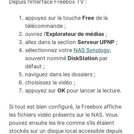
Depuis l’interface Freebox TV :
appuyez sur la touche
Free
de la
télécommande ;
ouvrez l’
Explorateur de médias
;
allez dans la section
Serveur UPNP
;
sélectionnez votre
NAS Synology
,
souvent nommé
DiskStation
par
défaut ;
naviguez dans les dossiers ;
choisissez la vidéo ;
appuyez sur
OK
pour lancer la lecture.
Si tout est bien configuré, la Freebox affiche
les fichiers vidéo présents sur le NAS. Vous
pouvez ensuite les lire comme s’ils étaient
stockés sur un disque local accessible depuis