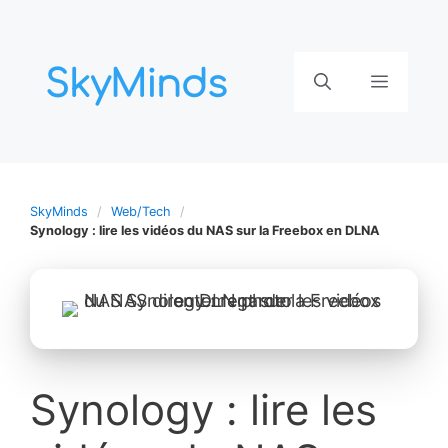
Aller
au
contenu
Menu
SkyMinds
Web/Tech
Synology : lire les vidéos du NAS sur la Freebox en DLNA
Synology : lire les