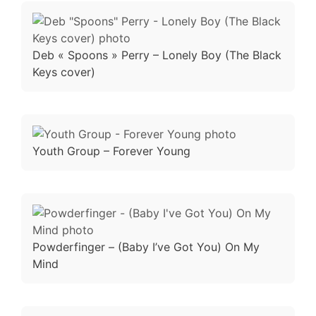
Deb « Spoons » Perry – Lonely Boy (The Black
Keys cover)
Youth Group – Forever Young
Powderfinger – (Baby I’ve Got You) On My
Mind