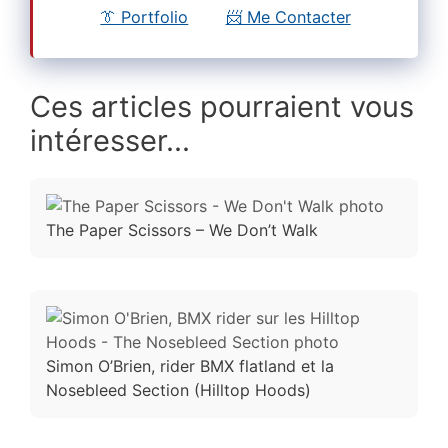
👔 Portfolio
📨 Me Contacter
Ces articles pourraient vous
intéresser...
The Paper Scissors – We Don’t Walk
Simon O’Brien, rider BMX flatland et la
Nosebleed Section (Hilltop Hoods)