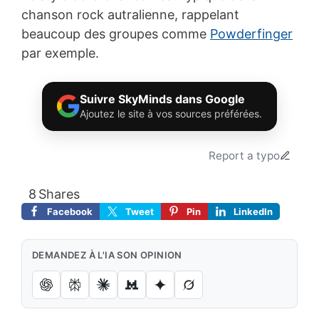
chanson rock autralienne, rappelant
beaucoup des groupes comme
Powderfinger
par exemple.
Suivre SkyMinds dans Google
Ajoutez le site à vos sources préférées.
Report a typo
8
Shares
Facebook
Tweet
Pin
LinkedIn
DEMANDEZ À L'IA SON OPINION