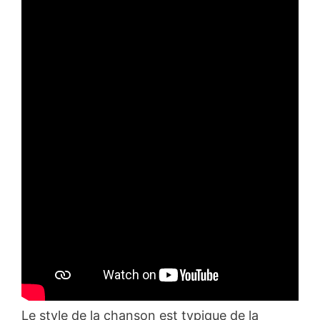
Le style de la chanson est typique de la