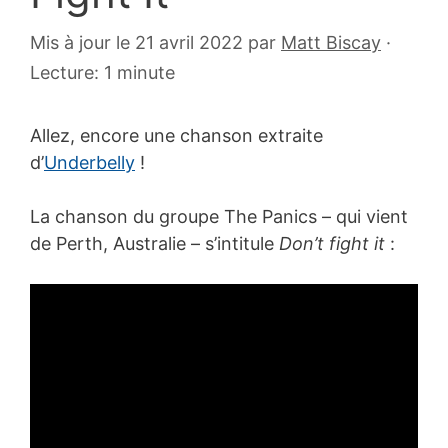
18
Mis à jour le 21 avril 2022
par
Matt Biscay
·
juin
Lecture: 1 minute
2008
Allez, encore une chanson extraite
d’
Underbelly
!
La chanson du groupe The Panics – qui vient
de Perth, Australie – s’intitule
Don’t fight it
: