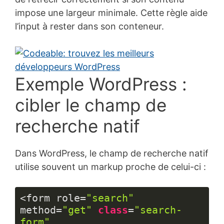
impose une largeur minimale. Cette règle aide
l’input à rester dans son conteneur.
Exemple WordPress :
cibler le champ de
recherche natif
Dans WordPress, le champ de recherche natif
utilise souvent un markup proche de celui-ci :
<form role=
"search"
method=
"get"
class
=
"search-
form"