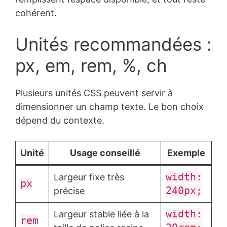
cohérent.
Unités recommandées :
px, em, rem, %, ch
Plusieurs unités CSS peuvent servir à
dimensionner un champ texte. Le bon choix
dépend du contexte.
Unité
Usage conseillé
Exemple
width:
Largeur fixe très
px
240px;
précise
width:
Largeur stable liée à la
rem