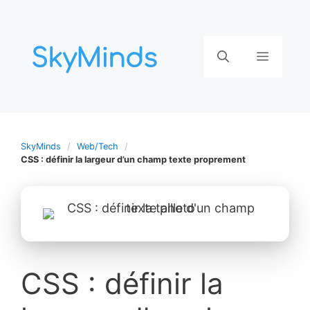
Aller
au
contenu
Menu
SkyMinds
Web/Tech
CSS : définir la largeur d’un champ texte proprement
CSS : définir la