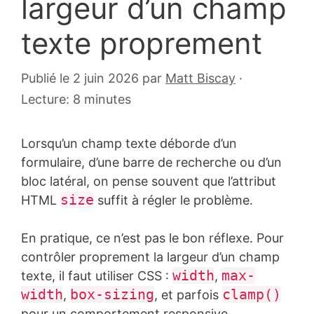
largeur d’un champ
texte proprement
Publié le 2 juin 2026
par
Matt Biscay
·
Lecture: 8 minutes
Lorsqu’un champ texte déborde d’un
formulaire, d’une barre de recherche ou d’un
bloc latéral, on pense souvent que l’attribut
size
HTML
suffit à régler le problème.
En pratique, ce n’est pas le bon réflexe. Pour
contrôler proprement la largeur d’un champ
width
max-
texte, il faut utiliser CSS :
,
width
box-sizing
clamp()
,
, et parfois
pour un comportement responsive.