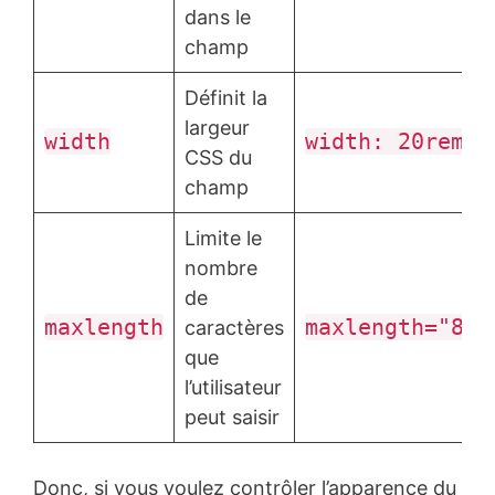
dans le
champ
Définit la
largeur
width
width: 20rem;
CSS du
champ
Limite le
nombre
de
maxlength
maxlength="80"
caractères
que
l’utilisateur
peut saisir
Donc, si vous voulez contrôler l’apparence du