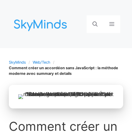
Aller
au
contenu
Menu
SkyMinds
Web/Tech
Comment créer un accordéon sans JavaScript : la méthode
moderne avec summary et details
Comment créer un