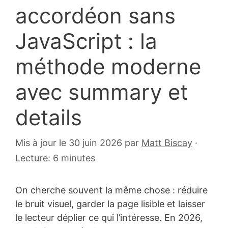
accordéon sans
JavaScript : la
méthode moderne
avec summary et
details
14
Mis à jour le 30 juin 2026
par
Matt Biscay
·
janvier
Lecture: 6 minutes
2026
On cherche souvent la même chose : réduire
le bruit visuel, garder la page lisible et laisser
le lecteur déplier ce qui l’intéresse. En 2026,