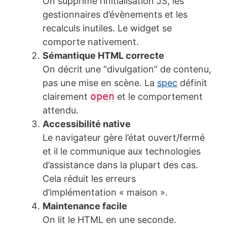
On supprime l’initialisation JS, les
gestionnaires d’évènements et les
recalculs inutiles. Le widget se
comporte nativement.
Sémantique HTML correcte
On décrit une “divulgation” de contenu,
pas une mise en scène. La
spec
définit
open
clairement
et le comportement
attendu.
Accessibilité native
Le navigateur gère l’état ouvert/fermé
et il le communique aux technologies
d’assistance dans la plupart des cas.
Cela réduit les erreurs
d’implémentation « maison ».
Maintenance facile
On lit le HTML en une seconde.