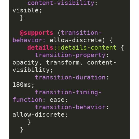
content-visibility
: 
visible;

  }

@supports
 (
transition-
behavior:
 allow-discrete) {

details
::details-content
 {

transition-property
: 
opacity, transform, content-
visibility;

transition-duration
: 
180ms
;

transition-timing-
function
: ease;

transition-behavior
: 
allow-discrete;

    }

  }
