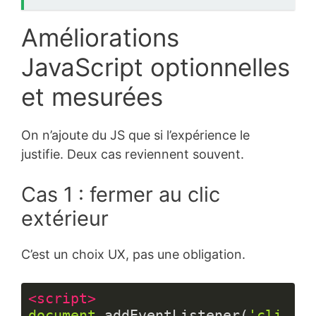
Améliorations
JavaScript optionnelles
et mesurées
On n’ajoute du JS que si l’expérience le
justifie. Deux cas reviennent souvent.
Cas 1 : fermer au clic
extérieur
C’est un choix UX, pas une obligation.
<
script
>
document
.addEventListener(
'cli