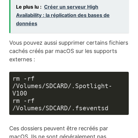
Le plus lu :
Créer un serveur High
Availability : la réplication des bases de
données
Vous pouvez aussi supprimer certains fichiers
cachés créés par macOS sur les supports
externes :
rm -rf 
/Volumes/SDCARD/.Spotlight-
V100

rm -rf 
/Volumes/SDCARD/.fseventsd
Ces dossiers peuvent être recréés par
macOS. Ils ne sont généralement pas