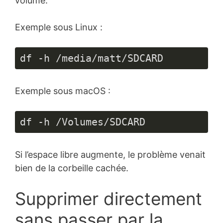
volume.
Exemple sous Linux :
df -h /media/matt/SDCARD
Exemple sous macOS :
df -h /Volumes/SDCARD
Si l’espace libre augmente, le problème venait
bien de la corbeille cachée.
Supprimer directement
sans passer par la