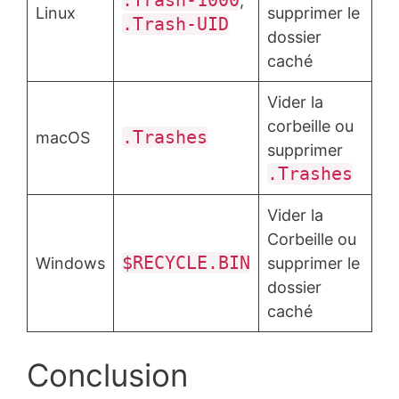
,
Linux
supprimer le
.Trash-UID
dossier
caché
Vider la
corbeille ou
.Trashes
macOS
supprimer
.Trashes
Vider la
Corbeille ou
$RECYCLE.BIN
Windows
supprimer le
dossier
caché
Conclusion