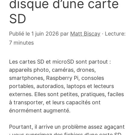
disque d’une carte
SD
Publié le 1 juin 2026
par
Matt Biscay
·
Lecture:
7 minutes
Les cartes SD et microSD sont partout :
appareils photo, caméras, drones,
smartphones, Raspberry Pi, consoles
portables, autoradios, laptops et lecteurs
externes. Elles sont petites, pratiques, faciles
à transporter, et leurs capacités ont
énormément augmenté.
Pourtant, il arrive un problème assez agaçant
: vous supprimez des fichiers d’une carte SD,