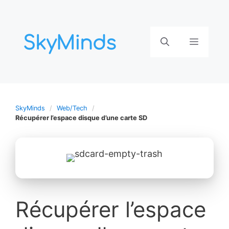
Aller
au
contenu
Menu
SkyMinds
Web/Tech
Récupérer l’espace disque d’une carte SD
Récupérer l’espace