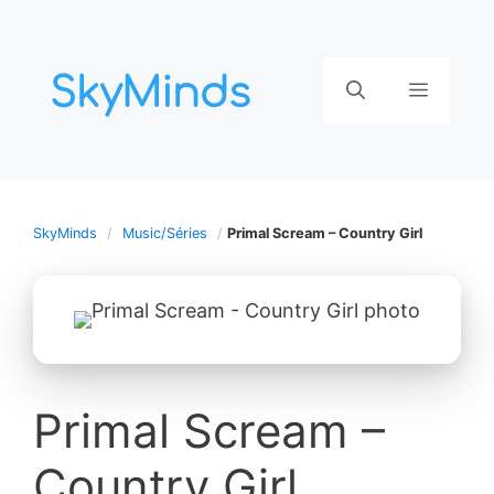
Aller
au
contenu
Menu
SkyMinds
Music/Séries
Primal Scream – Country Girl
Primal Scream –
Country Girl