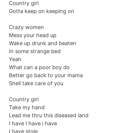
Country girl
Gotta keep on keeping on
Crazy women
Mess your head up
Wake up drunk and beaten
In some strange bed
Yeah
What can a poor boy do
Better go back to your mama
Shell take care of you
Country girl
Take my hand
Lead me thru this diseased land
I have I have i have
I have stole