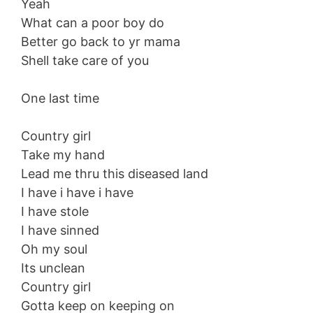
Yeah
What can a poor boy do
Better go back to yr mama
Shell take care of you
One last time
Country girl
Take my hand
Lead me thru this diseased land
I have i have i have
I have stole
I have sinned
Oh my soul
Its unclean
Country girl
Gotta keep on keeping on