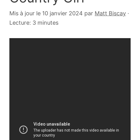
3
Mis à jour le 10 janvier 2024
par
Matt Biscay
·
septembre
Lecture: 3 minutes
2008
Rien de tel qu’un bon petit Primal Scream