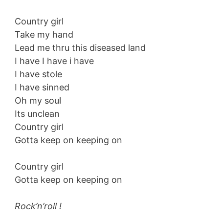
Country girl
Take my hand
Lead me thru this diseased land
I have I have i have
I have stole
I have sinned
Oh my soul
Its unclean
Country girl
Gotta keep on keeping on
Country girl
Gotta keep on keeping on
Rock’n’roll !