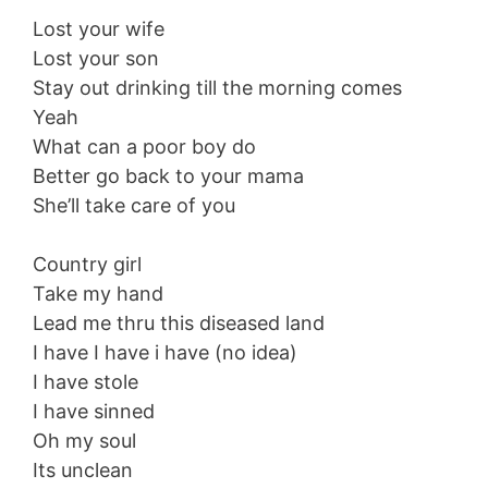
Lost your wife
Lost your son
Stay out drinking till the morning comes
Yeah
What can a poor boy do
Better go back to your mama
She’ll take care of you
Country girl
Take my hand
Lead me thru this diseased land
I have I have i have (no idea)
I have stole
I have sinned
Oh my soul
Its unclean