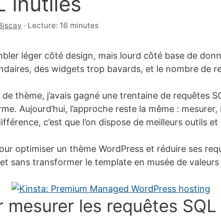
 inutiles
Biscay
·
Lecture: 16 minutes
ler léger côté design, mais lourd côté base de donn
ondaires, des widgets trop bavards, et le nombre de r
 de thème, j’avais gagné une trentaine de requêtes S
rme. Aujourd’hui, l’approche reste la même : mesurer, id
fférence, c’est que l’on dispose de meilleurs outils et
r optimiser un thème WordPress et réduire ses requ
, et sans transformer le template en musée de valeurs
 mesurer les requêtes SQL