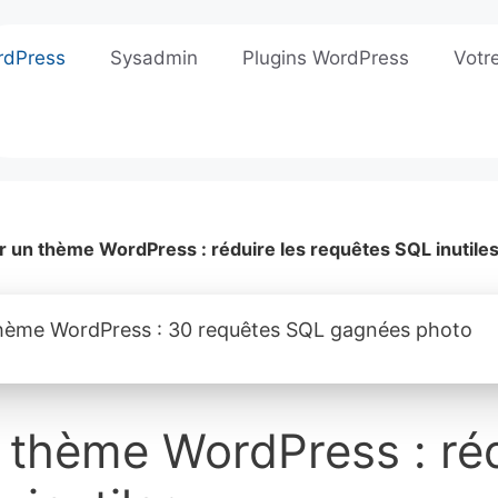
rdPress
Sysadmin
Plugins WordPress
Votr
r un thème WordPress : réduire les requêtes SQL inutile
 thème WordPress : réd