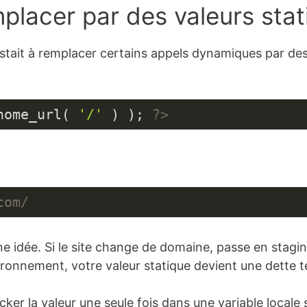
placer par des valeurs sta
tait à remplacer certains appels dynamiques par des 
home_url( 
'/'
 ) ); 
?>
com/
 idée. Si le site change de domaine, passe en staging,
ironnement, votre valeur statique devient une dette 
r la valeur une seule fois dans une variable locale si 