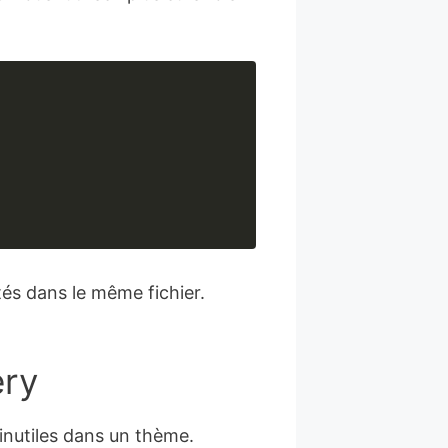
tés dans le même fichier.
ery
inutiles dans un thème.