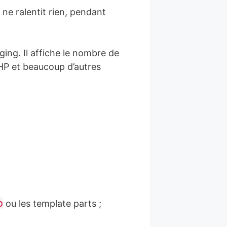
ne ralentit rien, pendant
ing. Il affiche le nombre de
 PHP et beaucoup d’autres
p
ou les template parts ;