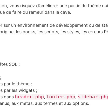
non, vous risquez d’améliorer une partie du thème qui 
ue de faire du rameur dans la cave.
or sur un environnement de développement ou de stag
origine, les hooks, les scripts, les styles, les erreurs
êtes SQL ;
;
s par le thème ;
s par les widgets ;
header.php
footer.php
sidebar.ph
es dans
,
,
menus, aux metas, aux termes et aux options.