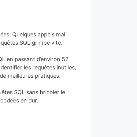
ées. Quelques appels mal
equêtes SQL grimpe vite.
QL en passant d’environ 52
entifier les requêtes inutiles,
 de meilleures pratiques.
êtes SQL sans bricoler le
 codées en dur.