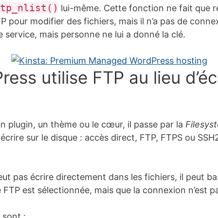
tp_nlist()
lui-même. Cette fonction ne fait que r
P pour modifier des fichiers, mais il n’a pas de connex
service, mais personne ne lui a donné la clé.
ess utilise FTP au lieu d’éc
 plugin, un thème ou le cœur, il passe par la
Filesys
crire sur le disque : accès direct, FTP, FTPS ou SSH2
eut pas écrire directement dans les fichiers, il peut 
FTP est sélectionnée, mais que la connexion n’est pas
 sont :