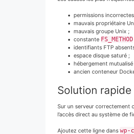
permissions incorrectes 
mauvais propriétaire Uni
mauvais groupe Unix ;
FS_METHOD
constante
identifiants FTP absents
espace disque saturé ;
hébergement mutualisé a
ancien conteneur Docke
Solution rapide
Sur un serveur correctement co
l’accès direct au système de fi
wp-
Ajoutez cette ligne dans