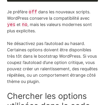
Langage 
du 
off
Je préfère
dans les nouveaux scripts.
code :
JavaScript
WordPress conserve la compatibilité avec
(
javascript
)
yes
no
et
, mais les valeurs modernes sont
plus explicites.
Ne désactivez pas l’autoload au hasard.
Certaines options doivent être disponibles
très tôt dans le bootstrap WordPress. Si vous
coupez l’autoload d’une option critique, vous
pouvez créer un ralentissement, des requêtes
répétées, ou un comportement étrange côté
thème ou plugin.
Chercher les options