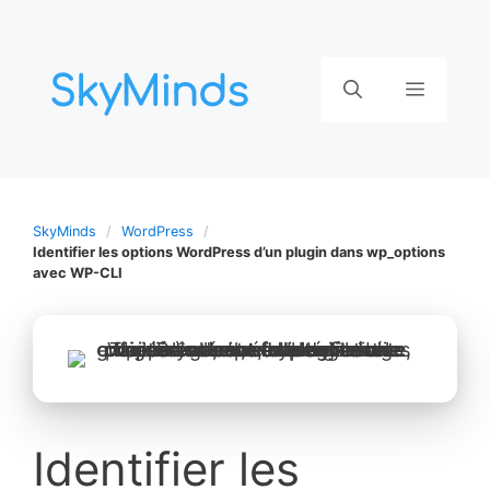
Aller
au
contenu
Menu
SkyMinds
WordPress
Identifier les options WordPress d’un plugin dans wp_options
avec WP-CLI
Identifier les