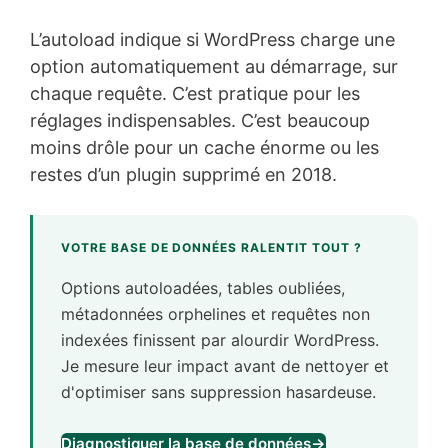
L’autoload indique si WordPress charge une
option automatiquement au démarrage, sur
chaque requête. C’est pratique pour les
réglages indispensables. C’est beaucoup
moins drôle pour un cache énorme ou les
restes d’un plugin supprimé en 2018.
VOTRE BASE DE DONNÉES RALENTIT TOUT ?
Options autoloadées, tables oubliées,
métadonnées orphelines et requêtes non
indexées finissent par alourdir WordPress.
Je mesure leur impact avant de nettoyer et
d'optimiser sans suppression hasardeuse.
Diagnostiquer la base de données
→