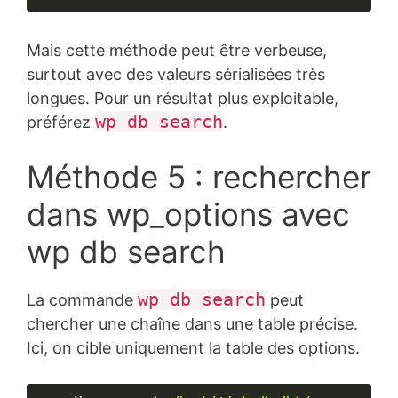
Langage 
du 
Mais cette méthode peut être verbeuse,
code :
PHP
surtout avec des valeurs sérialisées très
(
php
)
longues. Pour un résultat plus exploitable,
wp db search
préférez
.
Méthode 5 : rechercher
dans wp_options avec
wp db search
wp db search
La commande
peut
chercher une chaîne dans une table précise.
Ici, on cible uniquement la table des options.