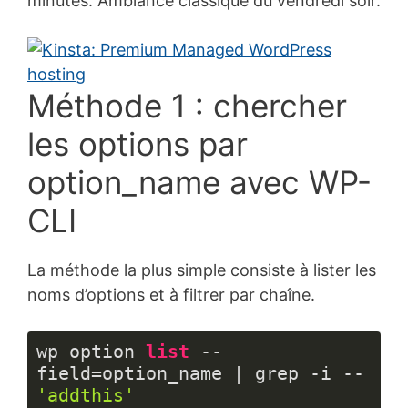
minutes. Ambiance classique du vendredi soir.
Méthode 1 : chercher
les options par
option_name avec WP-
CLI
La méthode la plus simple consiste à lister les
noms d’options et à filtrer par chaîne.
wp option 
list
 --
field=option_name | grep -i -- 
'addthis'