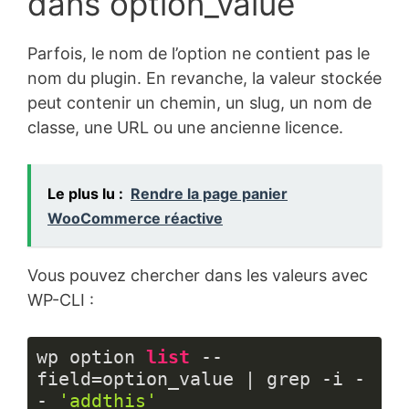
dans option_value
Parfois, le nom de l’option ne contient pas le
nom du plugin. En revanche, la valeur stockée
peut contenir un chemin, un slug, un nom de
classe, une URL ou une ancienne licence.
Le plus lu :
Rendre la page panier
WooCommerce réactive
Vous pouvez chercher dans les valeurs avec
WP-CLI :
wp option 
list
 --
field=option_value | grep -i -
- 
'addthis'