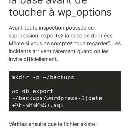
toucher à wp_options
Avant toute inspection poussée ou
suppression, exportez la base de données.
Même si vous ne comptez “que regarder”. Les
incidents arrivent rarement quand on les
invite officiellement.
mkdir -p ~/backups

wp db export 
~/backups/wordpress-$(date 
+%F-%H%M%S).sql
Vérifiez ensuite que le fichier existe :