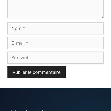
Nom
E-
mail
Site
web