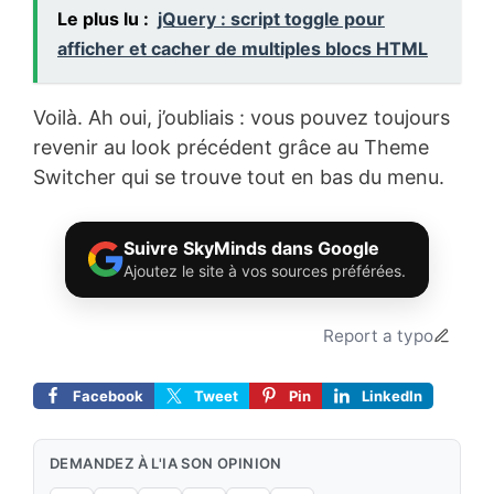
Le plus lu :
jQuery : script toggle pour
afficher et cacher de multiples blocs HTML
Voilà. Ah oui, j’oubliais : vous pouvez toujours
revenir au look précédent grâce au Theme
Switcher qui se trouve tout en bas du menu.
Suivre SkyMinds dans Google
Ajoutez le site à vos sources préférées.
Report a typo
Facebook
Tweet
Pin
LinkedIn
DEMANDEZ À L'IA SON OPINION