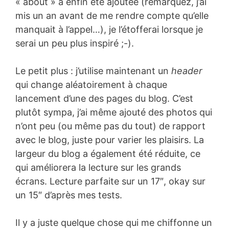
« about » a enfin été ajoutée (remarquez, j’ai
mis un an avant de me rendre compte qu’elle
manquait à l’appel…), je l’étofferai lorsque je
serai un peu plus inspiré ;-).
Le petit plus : j’utilise maintenant un
header
qui change aléatoirement à chaque
lancement d’une des pages du blog. C’est
plutôt sympa, j’ai même ajouté des photos qui
n’ont peu (ou même pas du tout) de rapport
avec le blog, juste pour varier les plaisirs. La
largeur du blog a également été réduite, ce
qui améliorera la lecture sur les grands
écrans. Lecture parfaite sur un 17″, okay sur
un 15″ d’après mes tests.
Il y a juste quelque chose qui me chiffonne un