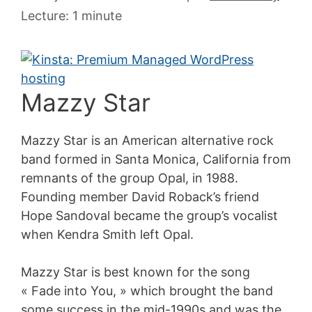
juillet
Lecture: 1 minute
2007
Mazzy Star
Mazzy Star is an American alternative rock
band formed in Santa Monica, California from
remnants of the group Opal, in 1988.
Founding member David Roback’s friend
Hope Sandoval became the group’s vocalist
when Kendra Smith left Opal.
Mazzy Star is best known for the song
« Fade into You, » which brought the band
some success in the mid-1990s and was the