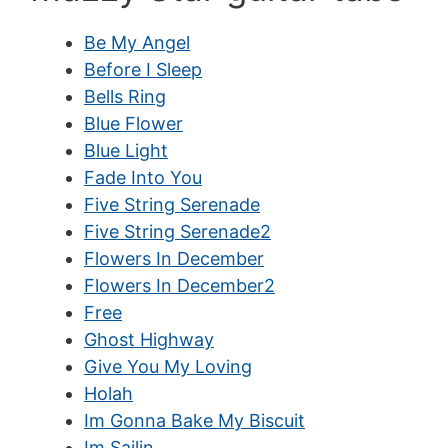
Be My Angel
Before I Sleep
Bells Ring
Blue Flower
Blue Light
Fade Into You
Five String Serenade
Five String Serenade2
Flowers In December
Flowers In December2
Free
Ghost Highway
Give You My Loving
Holah
Im Gonna Bake My Biscuit
Im Sailin