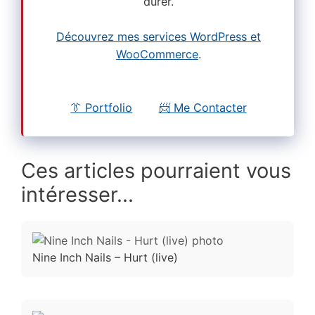
durer.
Découvrez mes services WordPress et
WooCommerce
.
👔 Portfolio
📨 Me Contacter
Ces articles pourraient vous
intéresser...
Nine Inch Nails – Hurt (live)