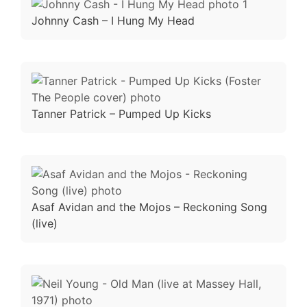
Johnny Cash – I Hung My Head
Tanner Patrick – Pumped Up Kicks
Asaf Avidan and the Mojos – Reckoning Song
(live)