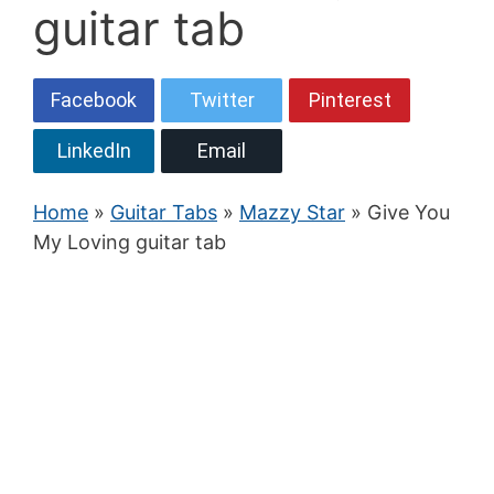
guitar tab
Facebook
Twitter
Pinterest
LinkedIn
Email
Home
»
Guitar Tabs
»
Mazzy Star
» Give You
My Loving guitar tab