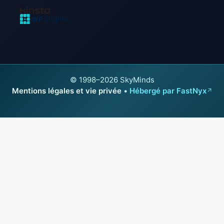
© 1998–2026 SkyMinds
Mentions légales et vie privée
•
Hébergé par FastNyx