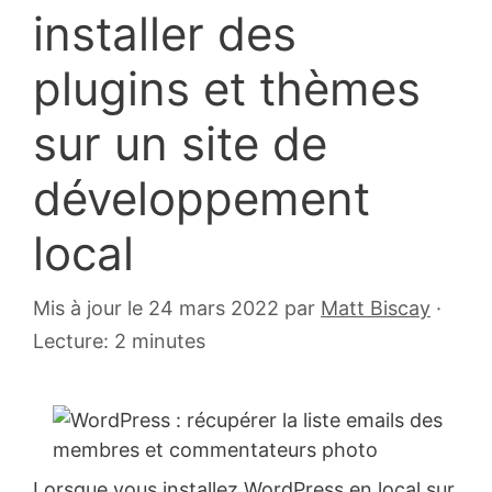
installer des
plugins et thèmes
sur un site de
développement
local
31
Mis à jour le 24 mars 2022
par
Matt Biscay
·
octobre
Lecture: 2 minutes
2016
Lorsque vous installez WordPress en local sur