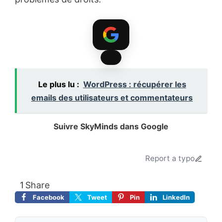
Le plus lu :
WordPress : récupérer les
emails des utilisateurs et commentateurs
Suivre SkyMinds dans Google
Ajoutez le site à vos sources préférées.
Report a typo
1
Share
Facebook
Tweet
Pin
LinkedIn