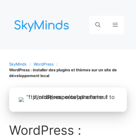
Aller
au
contenu
Menu
SkyMinds
WordPress
WordPress : installer des plugins et thèmes sur un site de
développement local
WordPress :