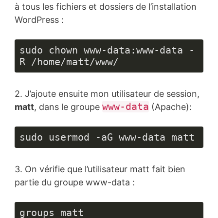
à tous les fichiers et dossiers de l’installation
WordPress :
sudo chown www-data:www-data -
R /home/matt/www/
2. J’ajoute ensuite mon utilisateur de session,
www-data
matt
, dans le groupe
(Apache):
sudo usermod -aG www-data matt
3. On vérifie que l’utilisateur matt fait bien
partie du groupe www-data :
groups matt