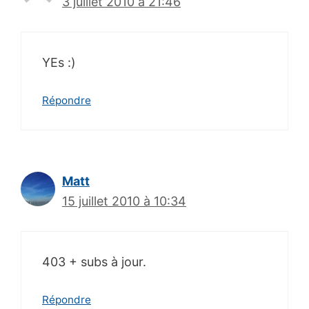
3 juillet 2010 à 21:46
YEs :)
Répondre
Matt
15 juillet 2010 à 10:34
403 + subs à jour.
Répondre