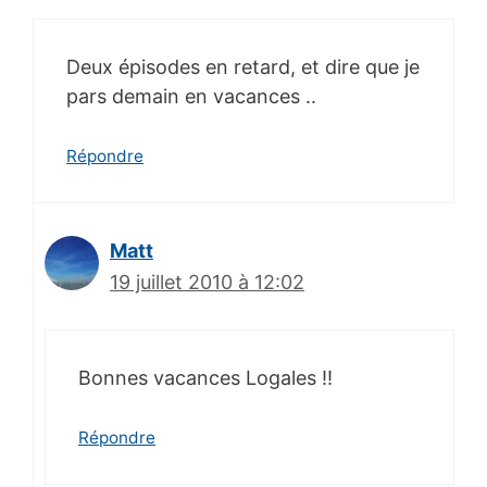
Deux épisodes en retard, et dire que je
pars demain en vacances ..
Répondre
Matt
19 juillet 2010 à 12:02
Bonnes vacances Logales !!
Répondre