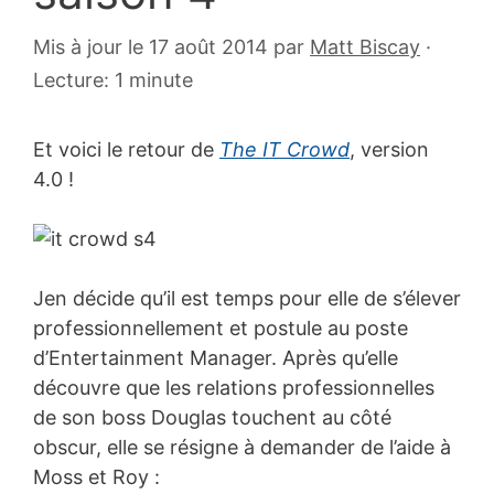
26
Mis à jour le 17 août 2014
par
Matt Biscay
·
juin
Lecture: 1 minute
2010
Et voici le retour de
The IT Crowd
, version
4.0 !
Jen décide qu’il est temps pour elle de s’élever
professionnellement et postule au poste
d’Entertainment Manager. Après qu’elle
découvre que les relations professionnelles
de son boss Douglas touchent au côté
obscur, elle se résigne à demander de l’aide à
Moss et Roy :