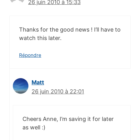
26 juin 2010 à 15:33
Thanks for the good news ! I’ll have to
watch this later.
Répondre
Matt
26 juin 2010 à 22:01
Cheers Anne, I’m saving it for later
as well :)