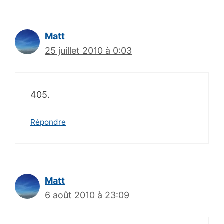
Matt
25 juillet 2010 à 0:03
405.
Répondre
Matt
6 août 2010 à 23:09