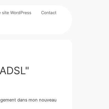
e site WordPress
Contact
 "ADSL"
énagement dans mon nouveau