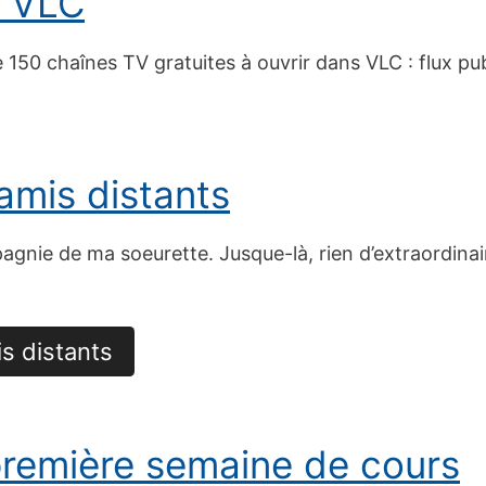
c VLC
150 chaînes TV gratuites à ouvrir dans VLC : flux pub
 amis distants
agnie de ma soeurette. Jusque-là, rien d’extraordinaire.
is distants
remière semaine de cours