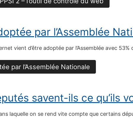
PSI 2 – l’outil de contrôle du web
doptée par l’Assemblée Nat
nternet vient d’être adoptée par l’Assemblée avec 53%
ptée par l’Assemblée Nationale
putés savent-ils ce qu’ils v
ans laquelle on se rend vite compte que certains déput