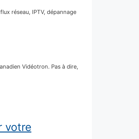
flux réseau, IPTV, dépannage
canadien Vidéotron. Pas à dire,
r votre