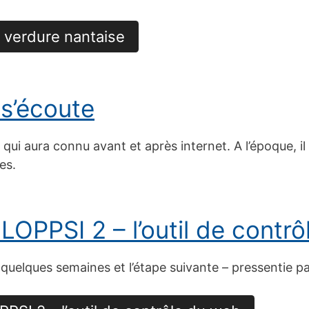
la verdure nantaise
 s’écoute
n qui aura connu avant et après internet. A l’époque, 
es.
OPPSI 2 – l’outil de contr
 a quelques semaines et l’étape suivante – pressentie 