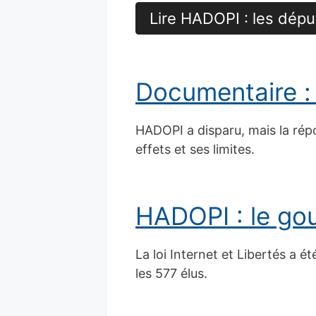
Lire HADOPI : les déput
Documentaire : 
HADOPI a disparu, mais la répon
effets et ses limites.
HADOPI : le go
La loi Internet et Libertés a é
les 577 élus.