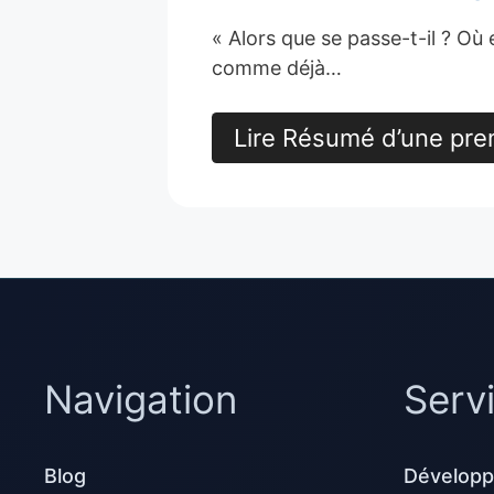
« Alors que se passe-t-il ? O
comme déjà…
Lire Résumé d’une pre
Navigation
Serv
Blog
Développ