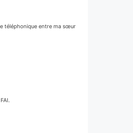
nge téléphonique entre ma sœur
 FAI.