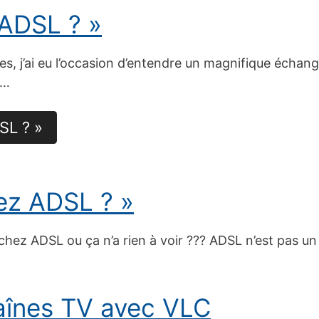
 ADSL ? »
s, j’ai eu l’occasion d’entendre un magnifique écha
n…
SL ? »
hez ADSL ? »
 chez ADSL ou ça n’a rien à voir ??? ADSL n’est pas un
aînes TV avec VLC