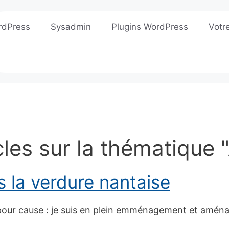
rdPress
Sysadmin
Plugins WordPress
Votr
cles sur la thématique
s la verdure nantaise
 pour cause : je suis en plein emménagement et am