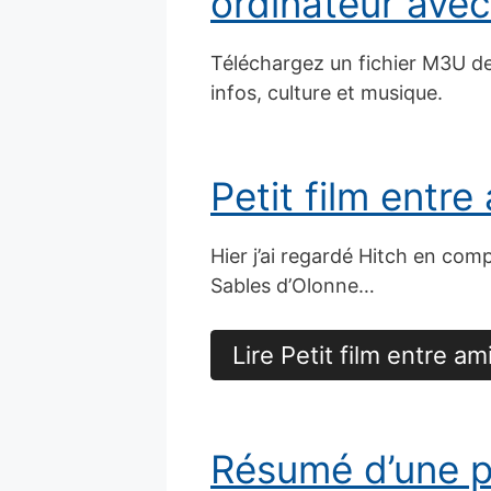
ordinateur ave
Téléchargez un fichier M3U de 
infos, culture et musique.
Petit film entre
Hier j’ai regardé Hitch en comp
Sables d’Olonne…
Lire Petit film entre am
Résumé d’une p