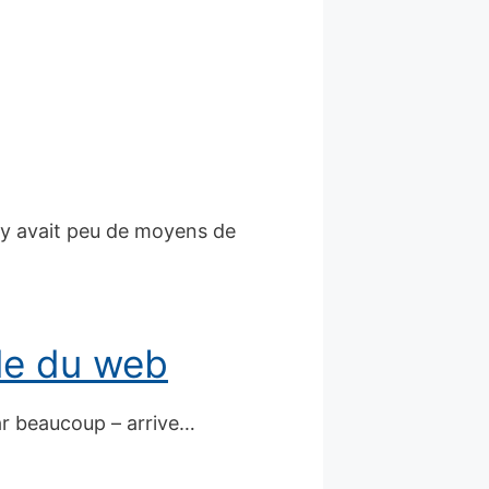
il y avait peu de moyens de
ôle du web
par beaucoup – arrive…