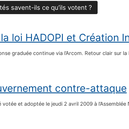
és savent-ils ce qu’ils votent ?
la loi HADOPI et Création I
se graduée continue via l’Arcom. Retour clair sur la l
uvernement contre-attaque
té votée et adoptée le jeudi 2 avril 2009 à l’Assemblée