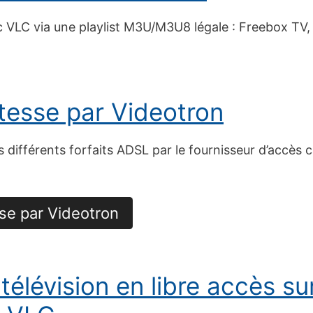
VLC via une playlist M3U/M3U8 légale : Freebox TV, 
tesse par Videotron
s différents forfaits ADSL par le fournisseur d’accès 
sse par Videotron
télévision en libre accès su