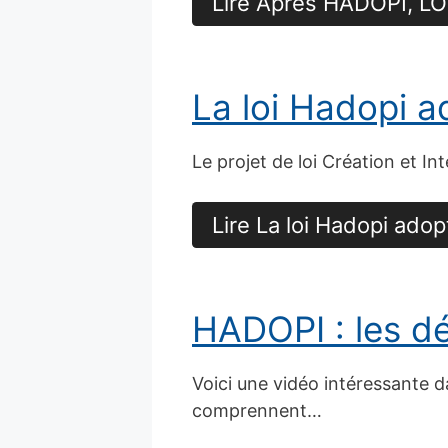
Lire Après HADOPI, LOP
La loi Hadopi a
Le projet de loi Création et I
Lire La loi Hadopi ado
HADOPI : les dé
Voici une vidéo intéressante d
comprennent…