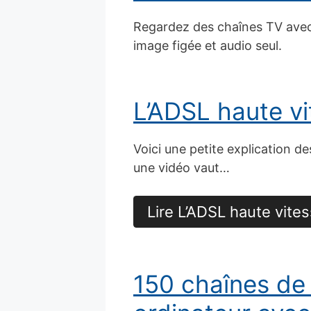
Regardez des chaînes TV avec 
image figée et audio seul.
L’ADSL haute vi
Voici une petite explication de
une vidéo vaut…
Lire L’ADSL haute vite
150 chaînes de 