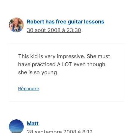
Robert has free guitar lessons
30 août 2008 à 23:30
This kid is very impressive. She must
have practiced A LOT even though
she is so young.
Répondre
Matt
28 septembre 2008 à 8:12