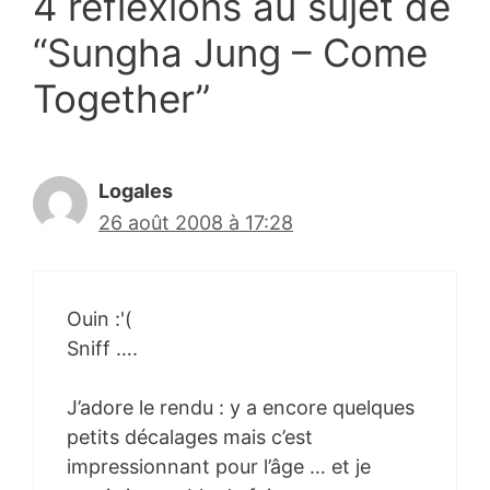
4 réflexions au sujet de
“Sungha Jung – Come
Together”
Logales
26 août 2008 à 17:28
Ouin :'(
Sniff ….
J’adore le rendu : y a encore quelques
petits décalages mais c’est
impressionnant pour l’âge … et je