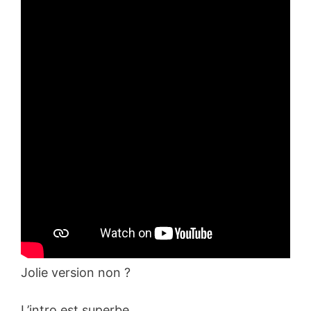
Jolie version non ?
L’intro est superbe.