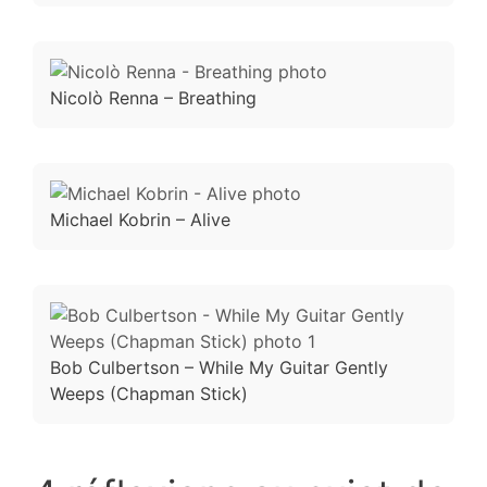
Nicolò Renna – Breathing
Michael Kobrin – Alive
Bob Culbertson – While My Guitar Gently
Weeps (Chapman Stick)