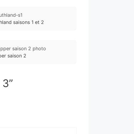
hland saisons 1 et 2
er saison 2
 3”