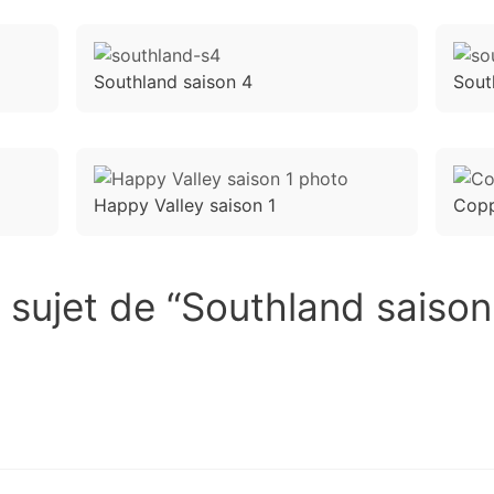
Southland saison 4
Sout
Happy Valley saison 1
Copp
u sujet de “Southland saison