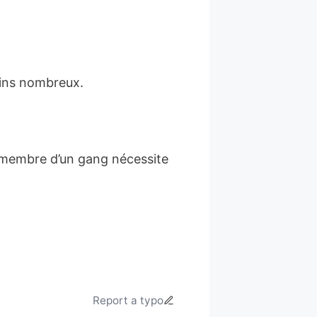
oins nombreux.
un membre d’un gang nécessite
Report a typo