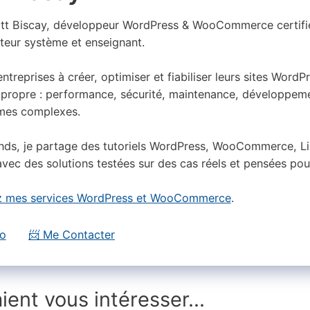
att Biscay, développeur WordPress & WooCommerce certif
teur système et enseignant.
 entreprises à créer, optimiser et fiabiliser leurs sites Wor
propre : performance, sécurité, maintenance, développeme
mes complexes.
nds, je partage des tutoriels WordPress, WooCommerce, Lin
vec des solutions testées sur des cas réels et pensées pou
 mes services WordPress et WooCommerce
.
io
📨 Me Contacter
ient vous intéresser...