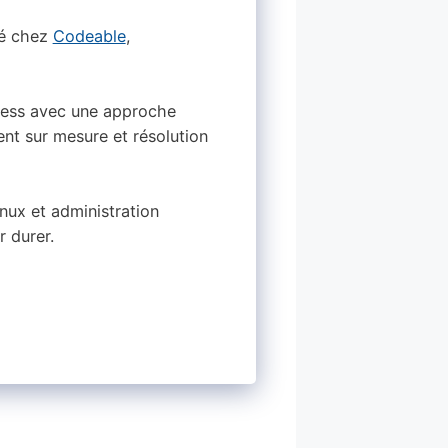
ié chez
Codeable
,
dPress avec une approche
nt sur mesure et résolution
ux et administration
r durer.