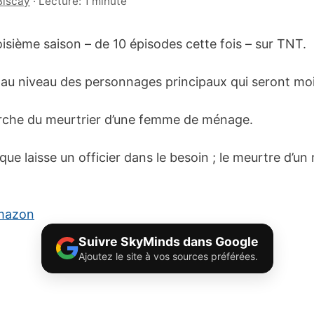
Biscay
·
Lecture: 1 minute
isième saison – de 10 épisodes cette fois – sur TNT.
au niveau des personnages principaux qui seront m
erche du meurtrier d’une femme de ménage.
nque laisse un officier dans le besoin ; le meurtre d’
Amazon
Suivre SkyMinds dans Google
Ajoutez le site à vos sources préférées.