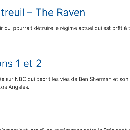
treuil – The Raven
qui pourrait détruire le régime actuel qui est prêt à 
ns 1 et 2
ée sur NBC qui décrit les vies de Ben Sherman et son f
Los Angeles.