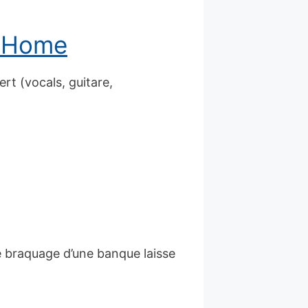
– Home
t (vocals, guitare,
e braquage d’une banque laisse