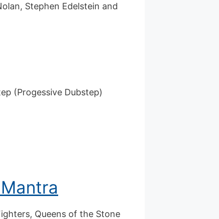
Nolan, Stephen Edelstein and
step (Progessive Dubstep)
 Mantra
ighters, Queens of the Stone