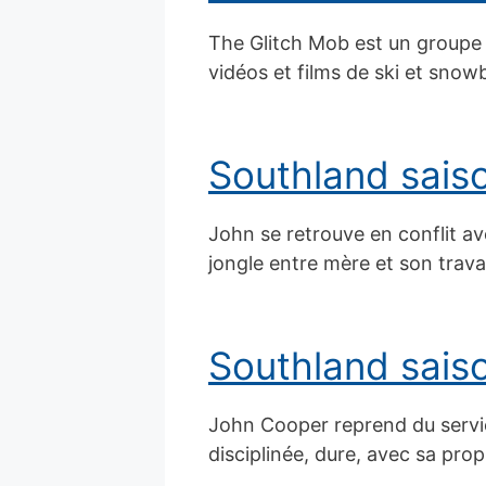
The Glitch Mob est un groupe 
vidéos et films de ski et snow
Southland sais
John se retrouve en conflit av
jongle entre mère et son travai
Southland sais
John Cooper reprend du servic
disciplinée, dure, avec sa pro