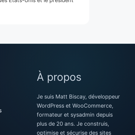
des Etats-Unis et le président
À propos
Je suis Matt Biscay, développeur
WordPress et WooCommerce,
s
formateur et sysadmin depuis
plus de 20 ans. Je construis,
optimise et sécurise des sites