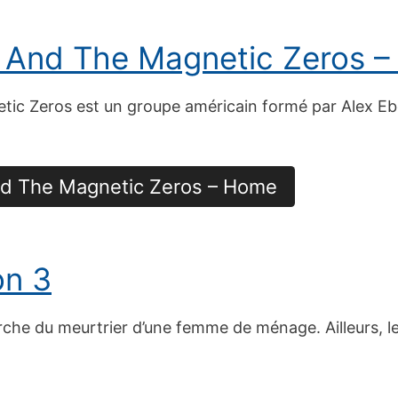
 And The Magnetic Zeros 
c Zeros est un groupe américain formé par Alex Eber
nd The Magnetic Zeros – Home
on 3
erche du meurtrier d’une femme de ménage. Ailleurs, l