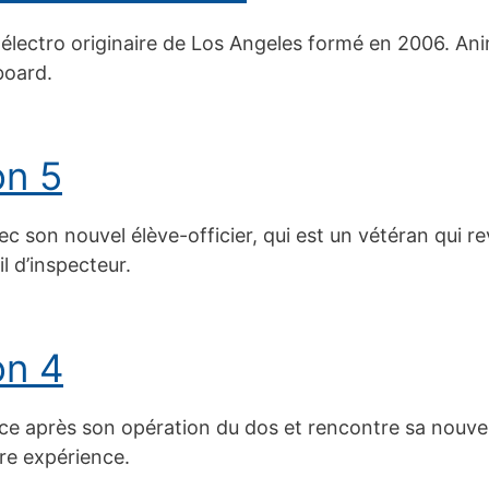
électro originaire de Los Angeles formé en 2006. Ani
board.
on 5
ec son nouvel élève-officier, qui est un vétéran qui re
l d’inspecteur.
on 4
e après son opération du dos et rencontre sa nouvel
pre expérience.