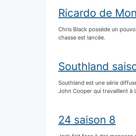
Ricardo de Mon
Chris Black possède un pouvoir 
chasse est lancée.
Southland saiso
Southland est une série diffus
John Cooper qui travaillent à 
24 saison 8