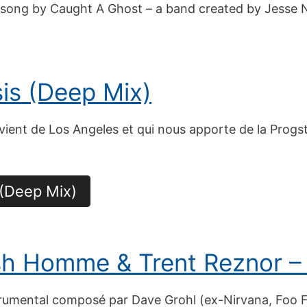
t song by Caught A Ghost – a band created by Jesse 
sis (Deep Mix)
i vient de Los Angeles et qui nous apporte de la Prog
 (Deep Mix)
sh Homme & Trent Reznor –
trumental composé par Dave Grohl (ex-Nirvana, Foo F