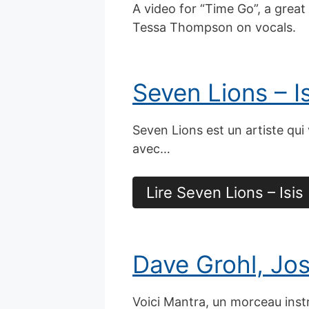
A video for “Time Go”, a grea
Tessa Thompson on vocals.
Seven Lions – I
Seven Lions est un artiste qu
avec…
Lire Seven Lions – Isis
Dave Grohl, Jo
Voici Mantra, un morceau ins