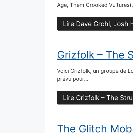
Age, Them Crooked Vultures)
Lire Dave Grohl, Josh
Grizfolk – The 
Voici Grizfolk, un groupe de 
prévu pour…
Lire Grizfolk – The Str
The Glitch Mob