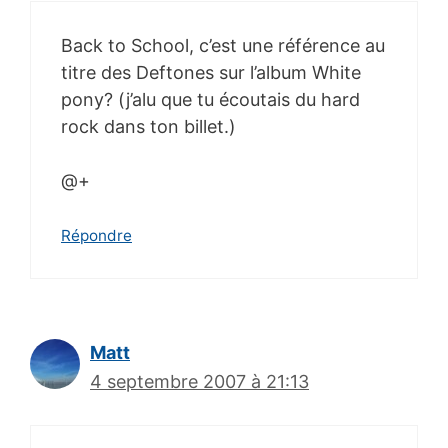
Back to School, c’est une référence au
titre des Deftones sur l’album White
pony? (j’alu que tu écoutais du hard
rock dans ton billet.)
@+
Répondre
Matt
4 septembre 2007 à 21:13