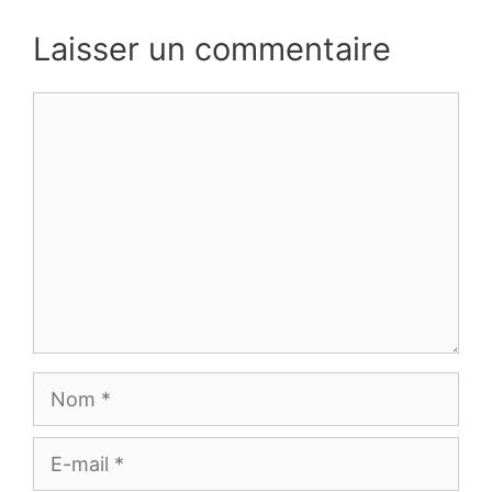
Laisser un commentaire
Commentaire
Nom
E-
mail