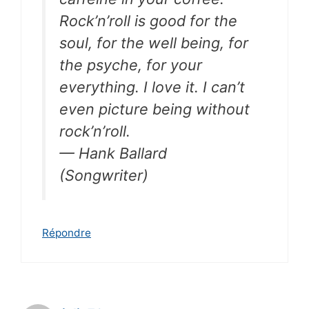
Rock’n’roll is good for the
soul, for the well being, for
the psyche, for your
everything. I love it. I can’t
even picture being without
rock’n’roll.
— Hank Ballard
(Songwriter)
Répondre