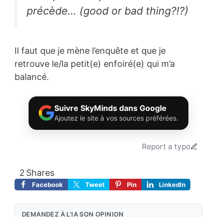
précède… (
good or bad thing?!?
)
Il faut que je mène l’enquête et que je
retrouve le/la petit(e) enfoiré(e) qui m’a
balancé.
Suivre SkyMinds dans Google
Ajoutez le site à vos sources préférées.
Report a typo
2
Shares
Facebook
Tweet
Pin
LinkedIn
DEMANDEZ À L'IA SON OPINION