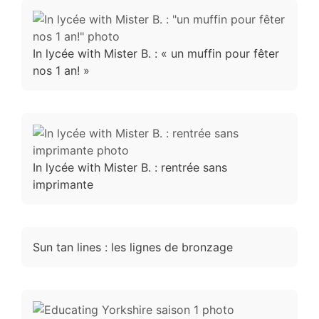
In lycée with Mister B. : « un muffin pour fêter
nos 1 an! »
In lycée with Mister B. : rentrée sans
imprimante
Sun tan lines : les lignes de bronzage