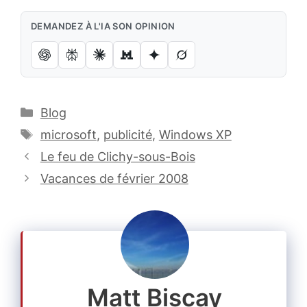
DEMANDEZ À L'IA SON OPINION
Catégories
Blog
Étiquettes
microsoft
,
publicité
,
Windows XP
Le feu de Clichy-sous-Bois
Vacances de février 2008
Matt Biscay