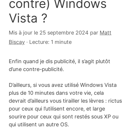
contre) Windows
Vista ?
22
Mis à jour le 25 septembre 2024
par
Matt
février
Biscay
·
Lecture: 1 minute
2008
Enfin quand je dis publicité, il s’agit plutôt
d’une contre-publicité.
D’ailleurs, si vous avez utilisé Windows Vista
plus de 10 minutes dans votre vie, cela
devrait d’ailleurs vous tirailler les lèvres : rictus
pour ceux qui l’utilisent encore, et large
sourire pour ceux qui sont restés sous XP ou
qui utilisent un autre OS.