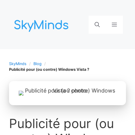
Aller
au
contenu
Menu
SkyMinds
Blog
Publicité pour (ou contre) Windows Vista ?
Publicité pour (ou