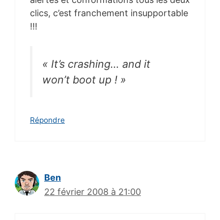
clics, c’est franchement insupportable
!!!
« It’s crashing… and it
won’t boot up ! »
Répondre
Ben
22 février 2008 à 21:00