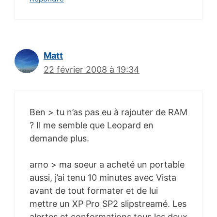
Matt
22 février 2008 à 19:34
Ben > tu n’as pas eu à rajouter de RAM
? Il me semble que Leopard en
demande plus.
arno > ma soeur a acheté un portable
aussi, j’ai tenu 10 minutes avec Vista
avant de tout formater et de lui
mettre un XP Pro SP2 slipstreamé. Les
alertes et conformations tous les deux