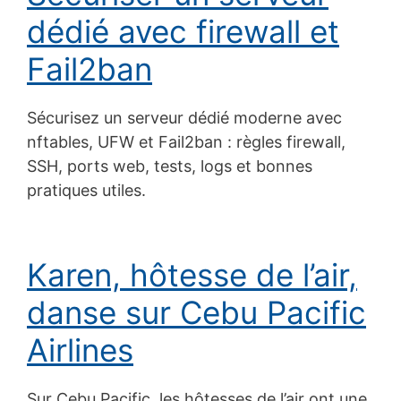
dédié avec firewall et
Fail2ban
Sécurisez un serveur dédié moderne avec
nftables, UFW et Fail2ban : règles firewall,
SSH, ports web, tests, logs et bonnes
pratiques utiles.
Karen, hôtesse de l’air,
danse sur Cebu Pacific
Airlines
Sur Cebu Pacific, les hôtesses de l’air ont une