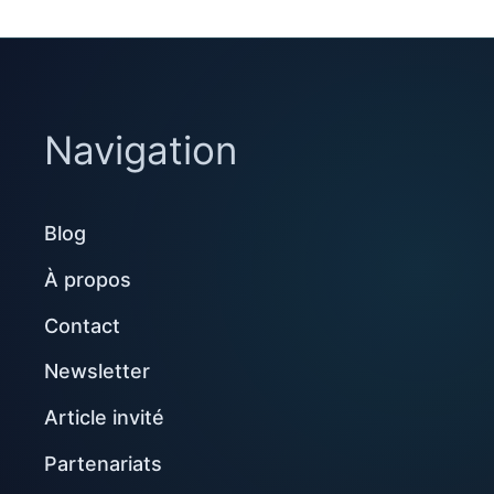
Navigation
Blog
À propos
Contact
Newsletter
Article invité
Partenariats