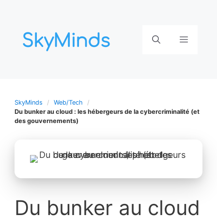
Aller
au
contenu
Menu
SkyMinds
Web/Tech
Du bunker au cloud : les hébergeurs de la cybercriminalité (et
des gouvernements)
Du bunker au cloud