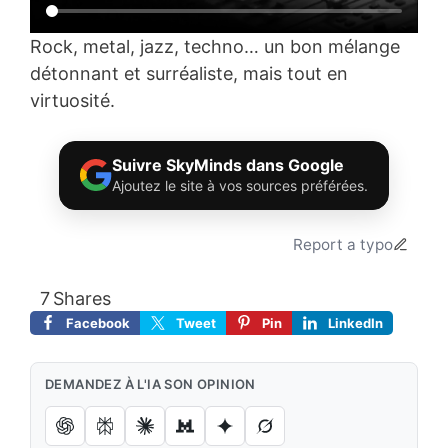
Rock, metal, jazz, techno… un bon mélange
détonnant et surréaliste, mais tout en
virtuosité.
Suivre SkyMinds dans Google
Ajoutez le site à vos sources préférées.
Report a typo
7
Shares
Facebook
Tweet
Pin
LinkedIn
DEMANDEZ À L'IA SON OPINION