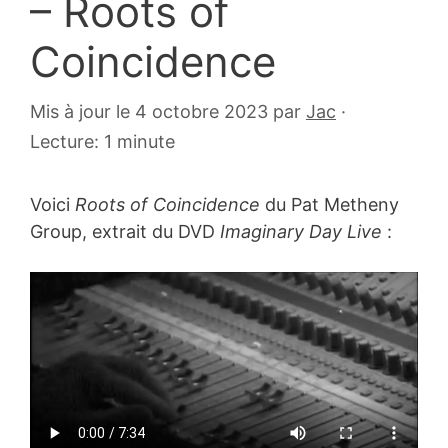
– Roots of
Coincidence
5
Mis à jour le 4 octobre 2023
par
Jac
·
août
Lecture: 1 minute
2011
Voici
Roots of Coincidence
du Pat Metheny
Group, extrait du DVD
Imaginary Day Live
: