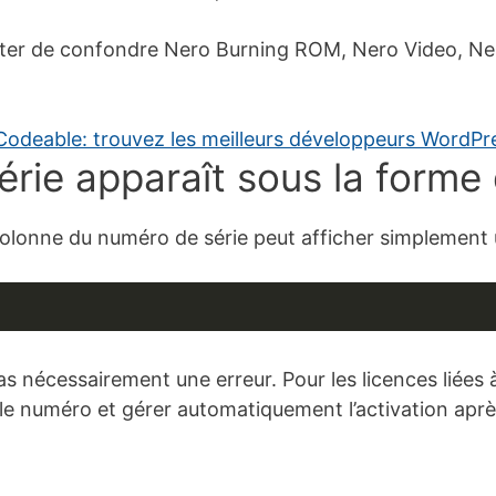
viter de confondre Nero Burning ROM, Nero Video, Ne
rie apparaît sous la forme d
olonne du numéro de série peut afficher simplement u
nécessairement une erreur. Pour les licences liées à
e numéro et gérer automatiquement l’activation aprè