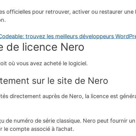
 officielles pour retrouver, activer ou restaurer une
on.
pe de licence Nero
it où vous avez acheté le logiciel.
ctement sur le site de Nero
tés directement auprès de Nero, la licence est généra
.
u de numéro de série classique. Nero peut fournir u
r le compte associé à l’achat.