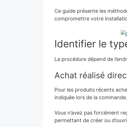
Ce guide présente les méthodes
compromettre votre installati
Identifier le ty
La procédure dépend de l’endro
Achat réalisé dire
Pour les produits récents ache
indiquée lors de la commande
Vous n’avez pas forcément reç
permettant de créer ou d’ouvri