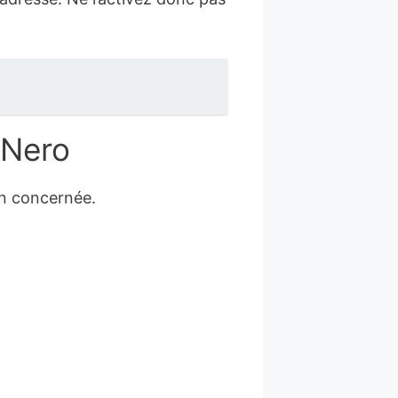
 Nero
on concernée.