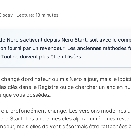
Biscay
·
Lecture: 13 minutes
e Nero s’activent depuis Nero Start, soit avec le compte 
ion fourni par un revendeur. Les anciennes méthodes f
ool ne doivent plus être utilisées.
changé d’ordinateur ou mis Nero à jour, mais le logici
des clés dans le Registre ou de chercher un ancien 
nce que vous possédez.
ro a profondément changé. Les versions modernes uti
Nero Start. Les anciennes clés alphanumériques reste
ndeur, mais elles doivent désormais être rattachées 