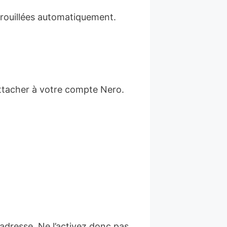
rrouillées automatiquement.
ttacher à votre compte Nero.
 adresse. Ne l’activez donc pas