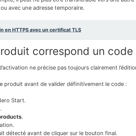
 ou avec une adresse temporaire.
 en HTTPS avec un certificat TLS
 produit correspond un code
’activation ne précise pas toujours clairement l’éditi
e produit avant de valider définitivement le code :
ero Start.
t
.
products
.
ation.
it détecté avant de cliquer sur le bouton final.