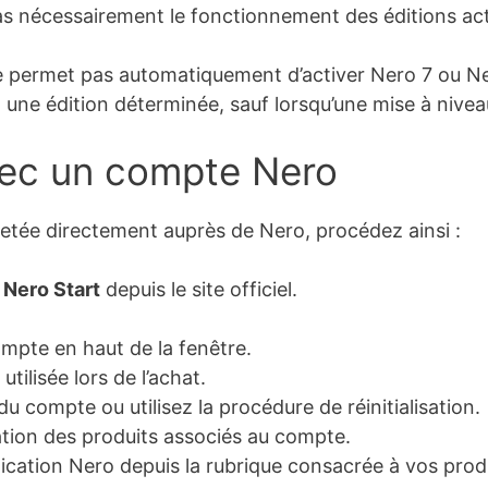
as nécessairement le fonctionnement des éditions act
e permet pas automatiquement d’activer Nero 7 ou Ne
 une édition déterminée, sauf lorsqu’une mise à nivea
vec un compte Nero
tée directement auprès de Nero, procédez ainsi :
z
Nero Start
depuis le site officiel.
ompte en haut de la fenêtre.
utilisée lors de l’achat.
u compte ou utilisez la procédure de réinitialisation.
tion des produits associés au compte.
plication Nero depuis la rubrique consacrée à vos prod