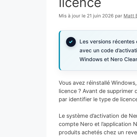
licence
18
Mis à jour le 21 juin 2026
par
Matt 
mai
2006
Les versions récentes d
avec un code d’activat
Windows et Nero CleanT
Vous avez réinstallé Windows, 
licence ? Avant de supprimer 
par identifier le type de lice
Le système d’activation de Ne
compte Nero et l’application 
produits achetés chez un reve