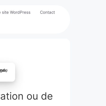
e site WordPress
Contact
vation ou de