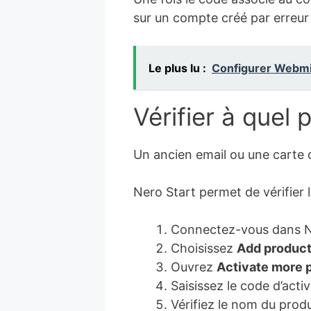
sur un compte créé par erreur
Le plus lu :
Configurer Webmin
Vérifier à quel
Un ancien email ou une carte d
Nero Start permet de vérifier l
Connectez-vous dans N
Choisissez
Add produc
Ouvrez
Activate more 
Saisissez le code d’activ
Vérifiez le nom du produ