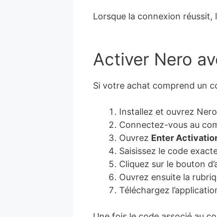
Lorsque la connexion réussit,
Activer Nero av
Si votre achat comprend un co
Installez et ouvrez Nero
Connectez-vous au compt
Ouvrez
Enter Activati
Saisissez le code exact
Cliquez sur le bouton d’
Ouvrez ensuite la rubriq
Téléchargez l’applicatio
Une fois le code associé au co