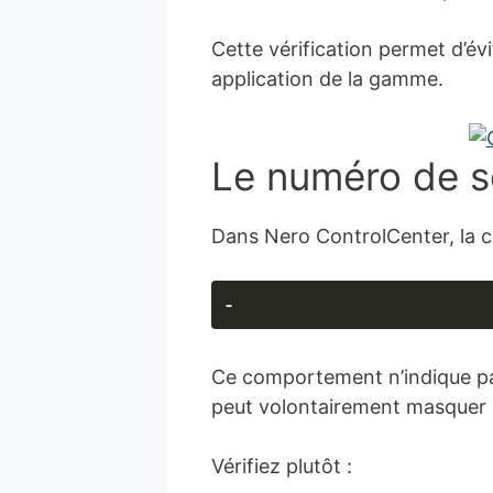
Cette vérification permet d’é
application de la gamme.
Le numéro de sé
Dans Nero ControlCenter, la c
-
Ce comportement n’indique pas 
peut volontairement masquer l
Vérifiez plutôt :