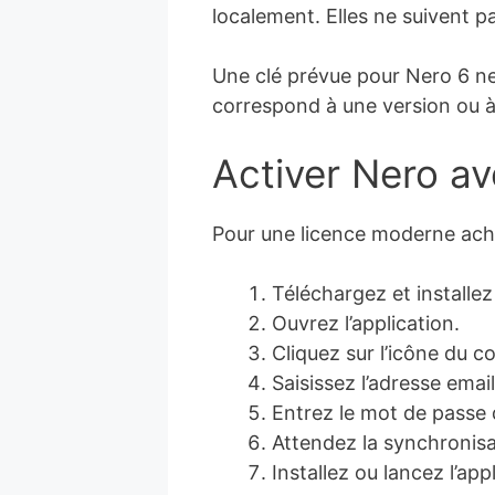
localement. Elles ne suivent p
Une clé prévue pour Nero 6 n
correspond à une version ou à
Activer Nero a
Pour une licence moderne ache
Téléchargez et installe
Ouvrez l’application.
Cliquez sur l’icône du c
Saisissez l’adresse email 
Entrez le mot de passe d
Attendez la synchronisa
Installez ou lancez l’ap