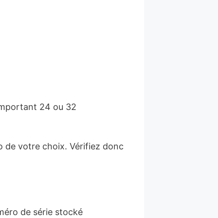
omportant 24 ou 32
 de votre choix. Vérifiez donc
méro de série stocké