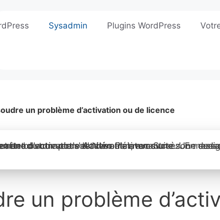
rdPress
Sysadmin
Plugins WordPress
Votr
soudre un problème d’activation ou de licence
dre un problème d’acti