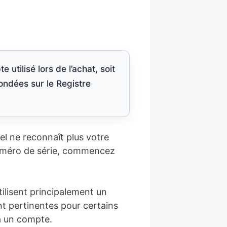
utilisé lors de l’achat, soit
ondées sur le Registre
el ne reconnaît plus votre
numéro de série, commencez
lisent principalement un
nt pertinentes pour certains
à un compte.