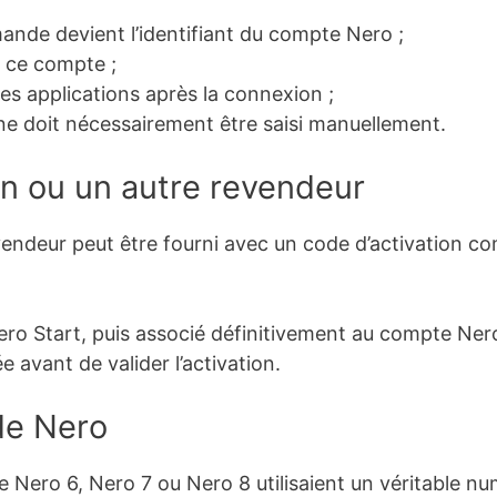
ande devient l’identifiant du compte Nero ;
à ce compte ;
les applications après la connexion ;
e doit nécessairement être saisi manuellement.
 ou un autre revendeur
endeur peut être fourni avec un code d’activation c
ero Start, puis associé définitivement au compte Nero
e avant de valider l’activation.
de Nero
Nero 6, Nero 7 ou Nero 8 utilisaient un véritable nu