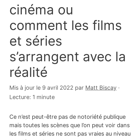
cinéma ou
comment les films
et séries
s’arrangent avec la
réalité
22
Mis à jour le 9 avril 2022
par
Matt Biscay
·
février
Lecture: 1 minute
2011
Ce n’est peut-être pas de notoriété publique
mais toutes les scènes que l’on peut voir dans
les films et séries ne sont pas vraies au niveau