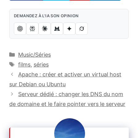
DEMANDEZ À L'IA SON OPINION
Catégories
Music/Séries
Étiquettes
films
,
séries
Apache : créer et activer un virtual host
sur Debian ou Ubuntu
Serveur dédié : changer les DNS du nom
de domaine et le faire pointer vers le serveur