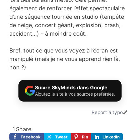
également de renforcer l’effet spectaculaire
d’une séquence tournée en studio (tempête
de neige, concert géant, explosion, crash,
accident…) – à moindre coût.
Bref, tout ce que vous voyez à l’écran est
manipulé (mais je ne vous apprend rien là,
non ?).
Suivre SkyMinds dans Google
Ajoutez le site à vos sources préférées.
Report a typo
1
Share
Facebook
Tweet
Pin
LinkedIn