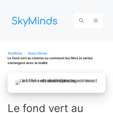
Aller
au
contenu
Menu
SkyMinds
Music/Séries
Le fond vert au cinéma ou comment les films et séries
s’arrangent avec la réalité
Le fond vert au